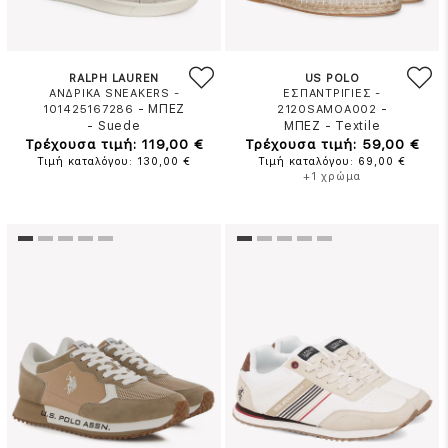
RALPH LAUREN
US POLO
ΑΝΔΡΙΚΑ SNEAKERS -
ΕΣΠΑΝΤΡΙΓΙΕΣ -
-
ΜΠΕΖ
-
101425167286
2120SAMOA002
-
Suede
ΜΠΕΖ
-
Textile
Τρέχουσα τιμή: 119,00 €
Τρέχουσα τιμή: 59,00 €
Τιμή καταλόγου: 130,00 €
Τιμή καταλόγου: 69,00 €
+1 χρώμα