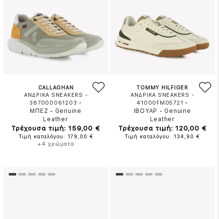
CALLAGHAN
TOMMY HILFIGER
ΑΝΔΡΙΚΑ SNEAKERS -
ΑΝΔΡΙΚΑ SNEAKERS -
-
-
387000061203
41000FM05721
ΜΠΕΖ
-
Genuine
ΙΒΟΥΑΡ
-
Genuine
Leather
Leather
Τρέχουσα τιμή: 159,00 €
Τρέχουσα τιμή: 120,00 €
Τιμή καταλόγου: 179,00 €
Τιμή καταλόγου: 134,90 €
+4 χρώματα