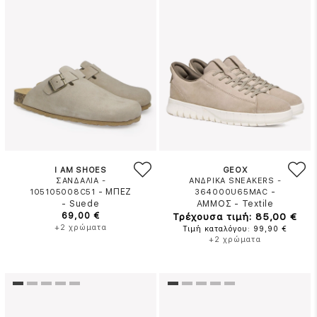
I AM SHOES
GEOX
ΣΑΝΔΑΛΙΑ -
ΑΝΔΡΙΚΑ SNEAKERS -
-
ΜΠΕΖ
-
105105008C51
364000U65MAC
-
Suede
ΑΜΜΟΣ
-
Textile
69,00 €
Τρέχουσα τιμή: 85,00 €
+2 χρώματα
Τιμή καταλόγου: 99,90 €
+2 χρώματα