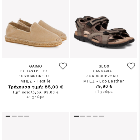
GAIMO
GEOX
ΕΣΠΑΝΤΡΙΓΙΕΣ -
ΣΑΝΔΑΛΙΑ -
-
-
1061CANGREJO
364003U8224D
ΜΠΕΖ
-
Textile
ΜΠΕΖ
-
Eco Leather
Τρέχουσα τιμή: 85,00 €
79,90 €
+1 χρώμα
Τιμή καταλόγου: 99,00 €
+1 χρώμα