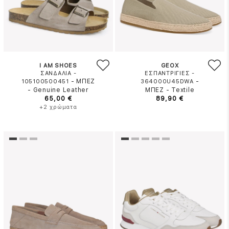
I AM SHOES
GEOX
ΣΑΝΔΑΛΙΑ -
ΕΣΠΑΝΤΡΙΓΙΕΣ -
-
ΜΠΕΖ
-
105100500451
364000U45DWA
-
Genuine Leather
ΜΠΕΖ
-
Textile
65,00 €
89,90 €
+2 χρώματα