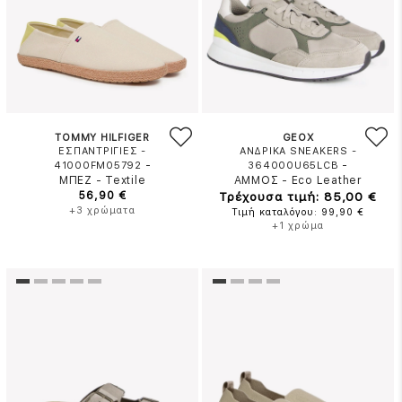
TOMMY HILFIGER
GEOX
ΕΣΠΑΝΤΡΙΓΙΕΣ -
ΑΝΔΡΙΚΑ SNEAKERS -
-
-
41000FM05792
364000U65LCB
ΜΠΕΖ
-
Textile
ΑΜΜΟΣ
-
Eco Leather
56,90 €
Τρέχουσα τιμή: 85,00 €
+3 χρώματα
Τιμή καταλόγου: 99,90 €
+1 χρώμα