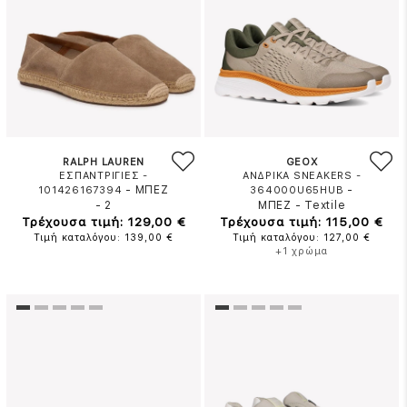
RALPH LAUREN
GEOX
ΕΣΠΑΝΤΡΙΓΙΕΣ -
ΑΝΔΡΙΚΑ SNEAKERS -
-
ΜΠΕΖ
-
101426167394
364000U65HUB
-
2
ΜΠΕΖ
-
Textile
Τρέχουσα τιμή: 129,00 €
Τρέχουσα τιμή: 115,00 €
Τιμή καταλόγου: 139,00 €
Τιμή καταλόγου: 127,00 €
+1 χρώμα