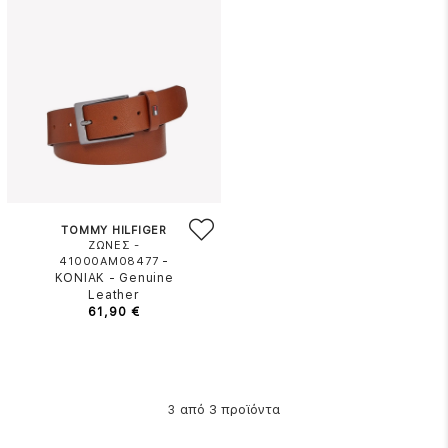
TOMMY HILFIGER
ΖΩΝΕΣ -
-
41000AM08477
ΚΟΝΙΑΚ
-
Genuine
Leather
61,90 €
από 3 προϊόντα
3