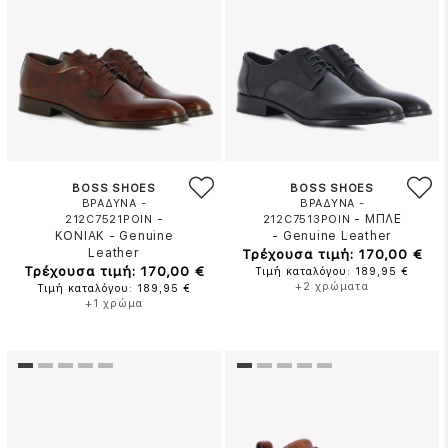
BOSS SHOES
BOSS SHOES
ΒΡΑΔΥΝΑ -
ΒΡΑΔΥΝΑ -
-
-
ΜΠΛΕ
212C7521POIN
212C7513POIN
ΚΟΝΙΑΚ
-
Genuine
-
Genuine Leather
Leather
Τρέχουσα τιμή: 170,00 €
Τρέχουσα τιμή: 170,00 €
Τιμή καταλόγου: 189,95 €
+2 χρώματα
Τιμή καταλόγου: 189,95 €
+1 χρώμα