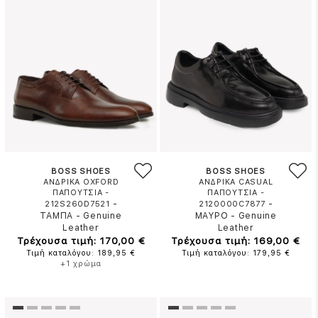
BOSS SHOES
BOSS SHOES
ΑΝΔΡΙΚΑ OXFORD
ΑΝΔΡΙΚΑ CASUAL
ΠΑΠΟΥΤΣΙΑ -
ΠΑΠΟΥΤΣΙΑ -
-
-
212S260D7521
2120000C7877
ΤΑΜΠΑ
-
Genuine
ΜΑΥΡΟ
-
Genuine
Leather
Leather
Τρέχουσα τιμή: 170,00 €
Τρέχουσα τιμή: 169,00 €
Τιμή καταλόγου: 189,95 €
Τιμή καταλόγου: 179,95 €
+1 χρώμα