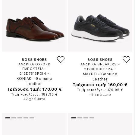
BOSS SHOES
BOSS SHOES
ΑΝΔΡΙΚΑ OXFORD
ΑΝΔΡΙΚΑ SNEAKERS -
ΠΑΠΟΥΤΣΙΑ -
-
2120000CE124
-
212D7513POIN
ΜΑΥΡΟ
-
Genuine
ΚΟΝΙΑΚ
-
Genuine
Leather
Leather
Τρέχουσα τιμή: 169,00 €
Τρέχουσα τιμή: 170,00 €
Τιμή καταλόγου: 179,95 €
Τιμή καταλόγου: 189,95 €
+2 χρώματα
+2 χρώματα