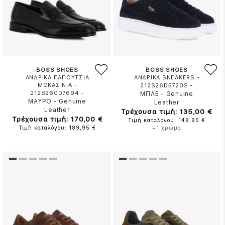
BOSS SHOES
BOSS SHOES
ΑΝΔΡΙΚΑ ΠΑΠΟΥΤΣΙΑ
ΑΝΔΡΙΚΑ SNEAKERS -
ΜΟΚΑΣΙΝΙΑ -
-
212S26D5720S
-
212S260D7694
ΜΠΛΕ
-
Genuine
ΜΑΥΡΟ
-
Genuine
Leather
Leather
Τρέχουσα τιμή: 135,00 €
Τρέχουσα τιμή: 170,00 €
Τιμή καταλόγου: 149,95 €
Τιμή καταλόγου: 189,95 €
+1 χρώμα