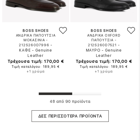
BOSS SHOES
BOSS SHOES
ΑΝΔΡΙΚΑ ΠΑΠΟΥΤΣΙΑ
ΑΝΔΡΙΚΑ OXFORD
ΜΟΚΑΣΙΝΙΑ -
ΠΑΠΟΥΤΣΙΑ -
-
-
212S260D7996
212S260D7521
ΚΑΦΕ
-
Genuine
ΜΑΥΡΟ
-
Genuine
Leather
Leather
Τρέχουσα τιμή: 170,00 €
Τρέχουσα τιμή: 170,00 €
Τιμή καταλόγου: 189,95 €
Τιμή καταλόγου: 189,95 €
+1 χρώμα
+1 χρώμα
από 90 προϊόντα
48
ΔΕΣ ΠΕΡΙΣΣΟΤΕΡΑ ΠΡΟΪΟΝΤΑ