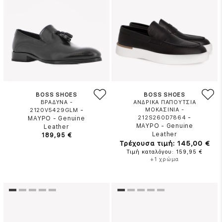
BOSS SHOES
BOSS SHOES
ΒΡΑΔΥΝΑ -
ΑΝΔΡΙΚΑ ΠΑΠΟΥΤΣΙΑ
-
ΜΟΚΑΣΙΝΙΑ -
2120V5429GLM
-
212S260D7864
ΜΑΥΡΟ
-
Genuine
ΜΑΥΡΟ
-
Genuine
Leather
Leather
189,95 €
Τρέχουσα τιμή: 145,00 €
Τιμή καταλόγου: 159,95 €
+1 χρώμα