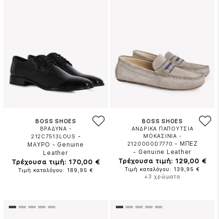
BOSS SHOES
BOSS SHOES
ΒΡΑΔΥΝΑ -
ΑΝΔΡΙΚΑ ΠΑΠΟΥΤΣΙΑ
-
ΜΟΚΑΣΙΝΙΑ -
212C7513LOUS
-
ΜΠΕΖ
2120000D7770
ΜΑΥΡΟ
-
Genuine
-
Genuine Leather
Leather
Τρέχουσα τιμή: 129,00 €
Τρέχουσα τιμή: 170,00 €
Τιμή καταλόγου: 139,95 €
Τιμή καταλόγου: 189,95 €
+3 χρώματα