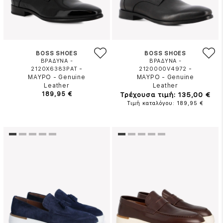
BOSS SHOES
BOSS SHOES
ΒΡΑΔΥΝΑ -
ΒΡΑΔΥΝΑ -
-
-
2120X6383PAT
2120000V4972
ΜΑΥΡΟ
-
Genuine
ΜΑΥΡΟ
-
Genuine
Leather
Leather
189,95 €
Τρέχουσα τιμή: 135,00 €
Τιμή καταλόγου: 189,95 €