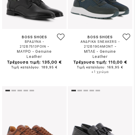
BOSS SHOES
BOSS SHOES
ΒΡΑΔΥΝΑ -
ΑΝΔΡΙΚΑ SNEAKERS -
-
-
212B7513POIN
212B190AMONT
ΜΑΥΡΟ
-
Genuine
ΜΠΛΕ
-
Genuine
Leather
Leather
Τρέχουσα τιμή: 135,00 €
Τρέχουσα τιμή: 110,00 €
Τιμή καταλόγου: 189,95 €
Τιμή καταλόγου: 169,95 €
+1 χρώμα