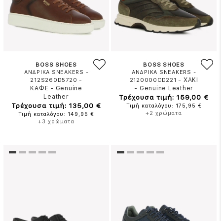
BOSS SHOES
BOSS SHOES
ΑΝΔΡΙΚΑ SNEAKERS -
ΑΝΔΡΙΚΑ SNEAKERS -
-
-
ΧΑΚΙ
212S260D5720
2120000CD221
ΚΑΦΕ
-
Genuine
-
Genuine Leather
Leather
Τρέχουσα τιμή: 159,00 €
Τρέχουσα τιμή: 135,00 €
Τιμή καταλόγου: 175,95 €
+2 χρώματα
Τιμή καταλόγου: 149,95 €
+3 χρώματα