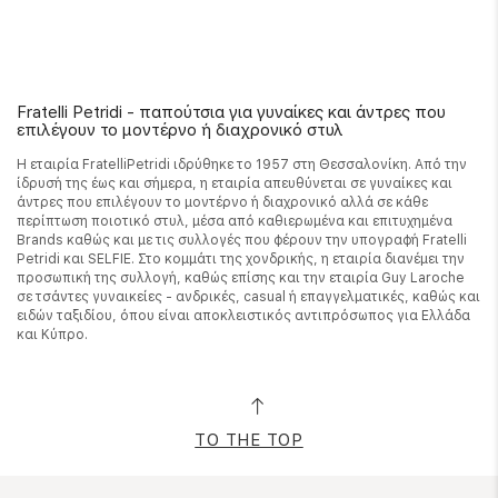
Fratelli Petridi - παπούτσια για γυναίκες και άντρες που
επιλέγουν το μοντέρνο ή διαχρονικό στυλ
Η εταιρία FratelliPetridi ιδρύθηκε το 1957 στη Θεσσαλονίκη. Από την
ίδρυσή της έως και σήμερα, η εταιρία απευθύνεται σε γυναίκες και
άντρες που επιλέγουν το μοντέρνο ή διαχρονικό αλλά σε κάθε
περίπτωση ποιοτικό στυλ, μέσα από καθιερωμένα και επιτυχημένα
Brands καθώς και με τις συλλογές που φέρουν την υπογραφή Fratelli
Petridi και SELFIE. Στο κομμάτι της χονδρικής, η εταιρία διανέμει την
προσωπική της συλλογή, καθώς επίσης και την εταιρία Guy Laroche
σε τσάντες γυναικείες - ανδρικές, casual ή επαγγελματικές, καθώς και
ειδών ταξιδίου, όπου είναι αποκλειστικός αντιπρόσωπος για Ελλάδα
και Κύπρο.
TO THE TOP