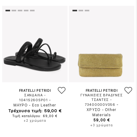
FRATELLI PETRIDI
FRATELLI PETRIDI
ΣΑΝΔΑΛΙΑ -
ΓΥΝΑΙΚΕΙΕΣ ΒΡΑΔΥΝΕΣ
-
ΤΣΑΝΤΕΣ -
1041S260SP01
-
73400000V056
ΜΑΥΡΟ
-
Eco Leather
ΧΡΥΣΟ
-
Other
Τρέχουσα τιμή: 59,00 €
Materials
Τιμή καταλόγου: 69,00 €
59,00 €
+2 χρώματα
+3 χρώματα