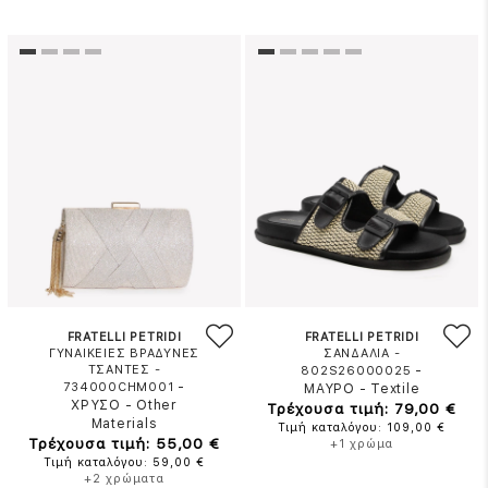
FRATELLI PETRIDI
FRATELLI PETRIDI
ΓΥΝΑΙΚΕΙΕΣ ΒΡΑΔΥΝΕΣ
ΣΑΝΔΑΛΙΑ -
ΤΣΑΝΤΕΣ -
-
802S26000025
-
734000CHM001
ΜΑΥΡΟ
-
Textile
ΧΡΥΣΟ
-
Other
Τρέχουσα τιμή: 79,00 €
Materials
Τιμή καταλόγου: 109,00 €
Τρέχουσα τιμή: 55,00 €
+1 χρώμα
Τιμή καταλόγου: 59,00 €
+2 χρώματα