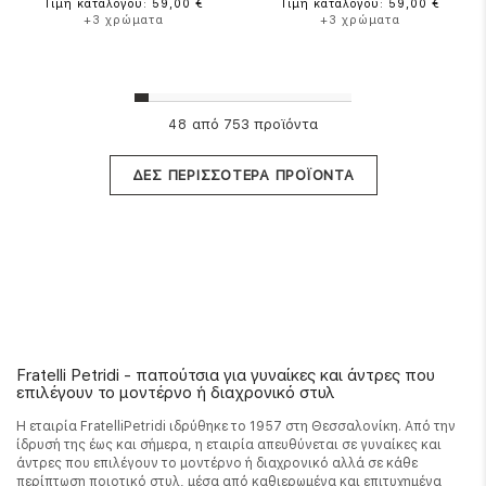
Τιμή καταλόγου: 59,00 €
Τιμή καταλόγου: 59,00 €
+3 χρώματα
+3 χρώματα
από 753 προϊόντα
48
ΔΕΣ ΠΕΡΙΣΣΟΤΕΡΑ ΠΡΟΪΟΝΤΑ
Fratelli Petridi - παπούτσια για γυναίκες και άντρες που
επιλέγουν το μοντέρνο ή διαχρονικό στυλ
Η εταιρία FratelliPetridi ιδρύθηκε το 1957 στη Θεσσαλονίκη. Από την
ίδρυσή της έως και σήμερα, η εταιρία απευθύνεται σε γυναίκες και
άντρες που επιλέγουν το μοντέρνο ή διαχρονικό αλλά σε κάθε
περίπτωση ποιοτικό στυλ, μέσα από καθιερωμένα και επιτυχημένα