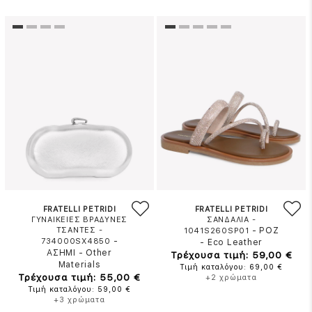
FRATELLI PETRIDI
FRATELLI PETRIDI
ΓΥΝΑΙΚΕΙΕΣ ΒΡΑΔΥΝΕΣ
ΣΑΝΔΑΛΙΑ -
ΤΣΑΝΤΕΣ -
-
ΡΟΖ
1041S260SP01
-
734000SX4850
-
Eco Leather
ΑΣΗΜΙ
-
Other
Τρέχουσα τιμή: 59,00 €
Materials
Τιμή καταλόγου: 69,00 €
Τρέχουσα τιμή: 55,00 €
+2 χρώματα
Τιμή καταλόγου: 59,00 €
+3 χρώματα