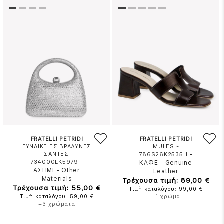
FRATELLI PETRIDI
FRATELLI PETRIDI
ΓΥΝΑΙΚΕΙΕΣ ΒΡΑΔΥΝΕΣ
MULES -
ΤΣΑΝΤΕΣ -
-
786S26K2535H
-
734000LK5979
ΚΑΦΕ
-
Genuine
ΑΣΗΜΙ
-
Other
Leather
Materials
Τρέχουσα τιμή: 89,00 €
Τρέχουσα τιμή: 55,00 €
Τιμή καταλόγου: 99,00 €
Τιμή καταλόγου: 59,00 €
+1 χρώμα
+3 χρώματα