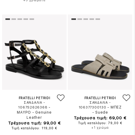
+3 χρώματα
FRATELLI PETRIDI
FRATELLI PETRIDI
ΣΑΝΔΑΛΙΑ -
ΣΑΝΔΑΛΙΑ -
-
-
ΜΠΕΖ
1067S2626368
106377300130
ΜΑΥΡΟ
-
Genuine
-
Suede
Leather
Τρέχουσα τιμή: 69,00 €
Τρέχουσα τιμή: 99,00 €
Τιμή καταλόγου: 79,00 €
+1 χρώμα
Τιμή καταλόγου: 119,00 €