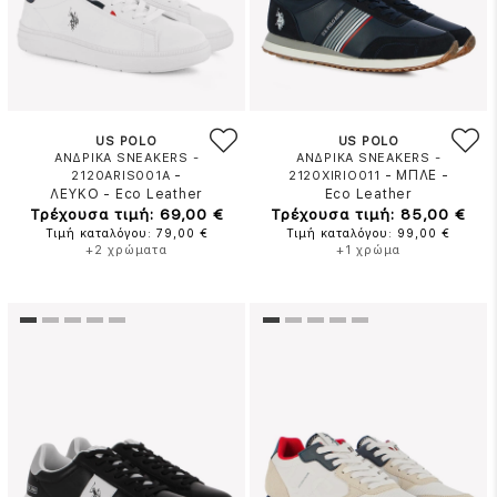
US POLO
US POLO
ΑΝΔΡΙΚΑ SNEAKERS -
ΑΝΔΡΙΚΑ SNEAKERS -
-
-
ΜΠΛΕ
-
2120ARIS001A
2120XIRIO011
ΛΕΥΚΟ
-
Eco Leather
Eco Leather
Τρέχουσα τιμή: 69,00 €
Τρέχουσα τιμή: 85,00 €
Τιμή καταλόγου: 79,00 €
Τιμή καταλόγου: 99,00 €
+2 χρώματα
+1 χρώμα