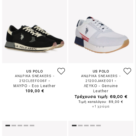
US POLO
US POLO
ΑΝΔΡΙΚΑ SNEAKERS -
ΑΝΔΡΙΚΑ SNEAKERS -
-
-
212CLEEF006F
21200JAKE001
ΜΑΥΡΟ
-
Eco Leather
ΛΕΥΚΟ
-
Genuine
109,00 €
Leather
Τρέχουσα τιμή: 69,00 €
Τιμή καταλόγου: 89,00 €
+1 χρώμα