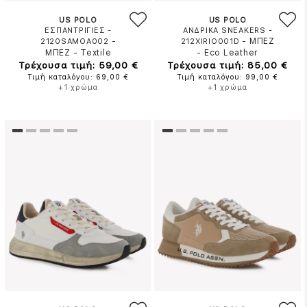
US POLO
US POLO
ΕΣΠΑΝΤΡΙΓΙΕΣ -
ΑΝΔΡΙΚΑ SNEAKERS -
-
-
ΜΠΕΖ
2120SAMOA002
212XIRIO001D
ΜΠΕΖ
-
Textile
-
Eco Leather
Τρέχουσα τιμή: 59,00 €
Τρέχουσα τιμή: 85,00 €
Τιμή καταλόγου: 69,00 €
Τιμή καταλόγου: 99,00 €
+1 χρώμα
+1 χρώμα