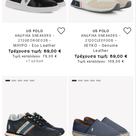
US POLO
US POLO
ΑΝΔΡΙΚΑ SNEAKERS -
ΑΝΔΡΙΚΑ SNEAKERS -
-
-
212GEORGE02B
2120CLEEF008
ΜΑΥΡΟ
-
Eco Leather
ΛΕΥΚΟ
-
Genuine
Τρέχουσα τιμή: 69,00 €
Leather
Τρέχουσα τιμή: 89,00 €
Τιμή καταλόγου: 79,00 €
+1 χρώμα
Τιμή καταλόγου: 109,00 €