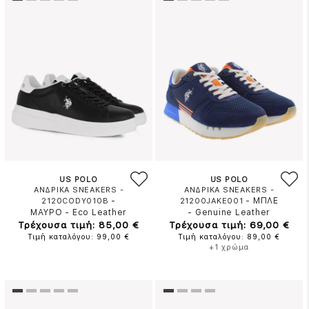
US POLO
US POLO
ΑΝΔΡΙΚΑ SNEAKERS -
ΑΝΔΡΙΚΑ SNEAKERS -
-
-
ΜΠΛΕ
2120CODY010B
21200JAKE001
ΜΑΥΡΟ
-
Eco Leather
-
Genuine Leather
Τρέχουσα τιμή: 85,00 €
Τρέχουσα τιμή: 69,00 €
Τιμή καταλόγου: 99,00 €
Τιμή καταλόγου: 89,00 €
+1 χρώμα