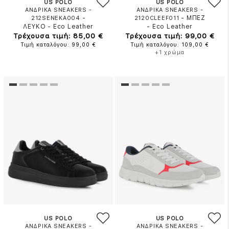
US POLO
US POLO
ΑΝΔΡΙΚΑ SNEAKERS -
ΑΝΔΡΙΚΑ SNEAKERS -
-
-
ΜΠΕΖ
212SENEKA004
2120CLEEF011
ΛΕΥΚΟ
-
Eco Leather
-
Eco Leather
Τρέχουσα τιμή: 85,00 €
Τρέχουσα τιμή: 99,00 €
Τιμή καταλόγου: 99,00 €
Τιμή καταλόγου: 109,00 €
+1 χρώμα
US POLO
US POLO
ΑΝΔΡΙΚΑ SNEAKERS -
ΑΝΔΡΙΚΑ SNEAKERS -