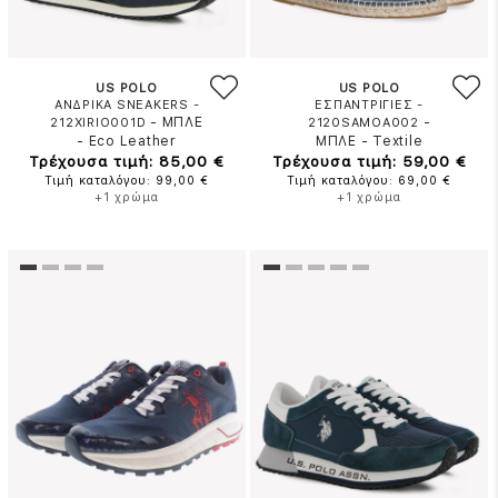
US POLO
US POLO
ΑΝΔΡΙΚΑ SNEAKERS -
ΕΣΠΑΝΤΡΙΓΙΕΣ -
-
ΜΠΛΕ
-
212XIRIO001D
2120SAMOA002
-
Eco Leather
ΜΠΛΕ
-
Textile
Τρέχουσα τιμή: 85,00 €
Τρέχουσα τιμή: 59,00 €
Τιμή καταλόγου: 99,00 €
Τιμή καταλόγου: 69,00 €
+1 χρώμα
+1 χρώμα