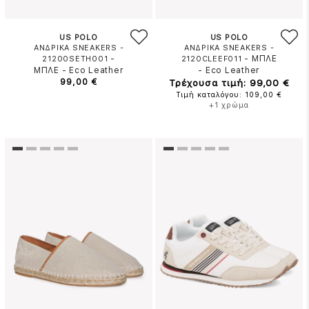
US POLO
US POLO
ΑΝΔΡΙΚΑ SNEAKERS -
ΑΝΔΡΙΚΑ SNEAKERS -
-
-
ΜΠΛΕ
21200SETH001
2120CLEEF011
ΜΠΛΕ
-
Eco Leather
-
Eco Leather
99,00 €
Τρέχουσα τιμή: 99,00 €
Τιμή καταλόγου: 109,00 €
+1 χρώμα