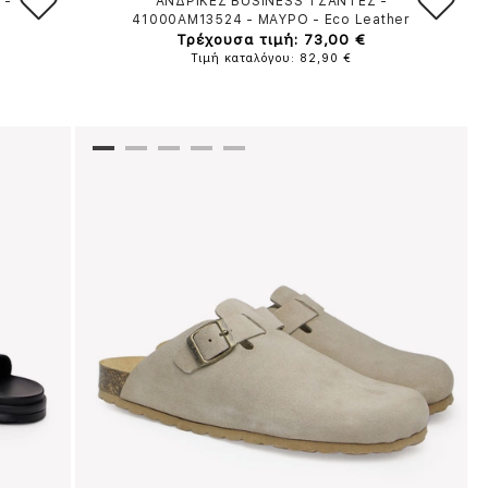
0
-
ΑΝΔΡΙΚΕΣ BUSINESS ΤΣΑΝΤΕΣ -
41000AM13524
-
ΜΑΥΡΟ
-
Eco Leather
Τρέχουσα τιμή: 73,00 €
Τιμή καταλόγου: 82,90 €