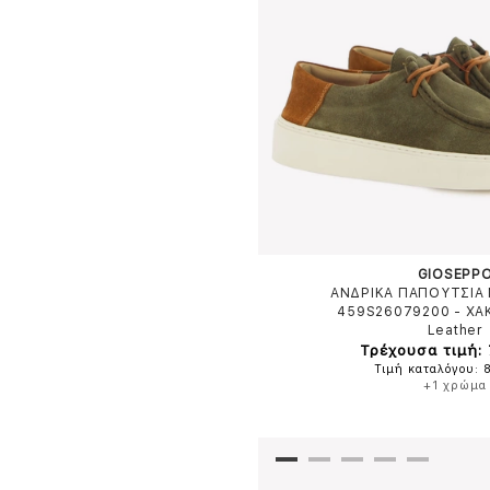
GIOSEPP
ΑΝΔΡΙΚΑ ΠΑΠΟΥΤΣΙΑ 
459S26079200
-
ΧΑ
Leather
Τρέχουσα τιμή:
Τιμή καταλόγου: 
+1 χρώμα