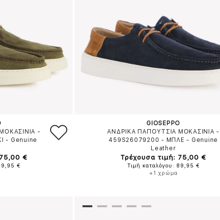
O
GIOSEPPO
ΜΟΚΑΣΙΝΙΑ -
ΑΝΔΡΙΚΑ ΠΑΠΟΥΤΣΙΑ ΜΟΚΑΣΙΝΙΑ -
ΚΙ
-
Genuine
459S26079200
-
ΜΠΛΕ
-
Genuine
Leather
 75,00 €
Τρέχουσα τιμή: 75,00 €
89,95 €
Τιμή καταλόγου: 89,95 €
+1 χρώμα