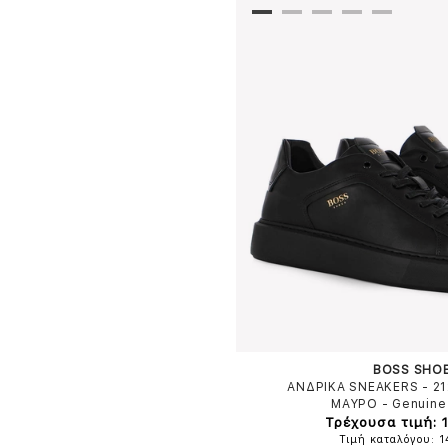
BOSS SHO
ΑΝΔΡΙΚΑ SNEAKERS - 2
ΜΑΥΡΟ
-
Genuine
Τρέχουσα τιμή: 
Τιμή καταλόγου: 