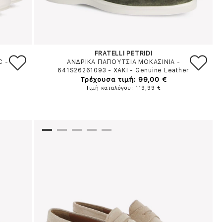
FRATELLI PETRIDI
C
-
ΑΝΔΡΙΚΑ ΠΑΠΟΥΤΣΙΑ ΜΟΚΑΣΙΝΙΑ -
641S26261093
-
ΧΑΚΙ
-
Genuine Leather
Τρέχουσα τιμή: 99,00 €
Τιμή καταλόγου: 119,99 €