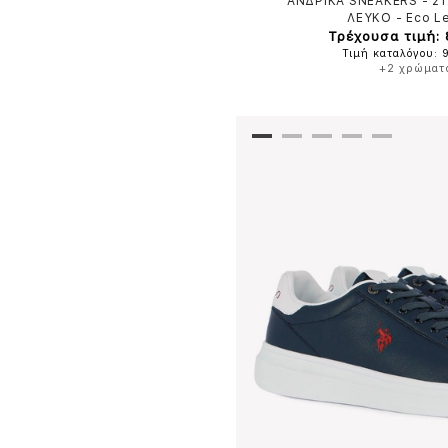
ΑΝΔΡΙΚΑ SNEAKERS - 2
ΛΕΥΚΟ
-
Eco L
Τρέχουσα τιμή:
Τιμή καταλόγου: 
+2 χρώματ