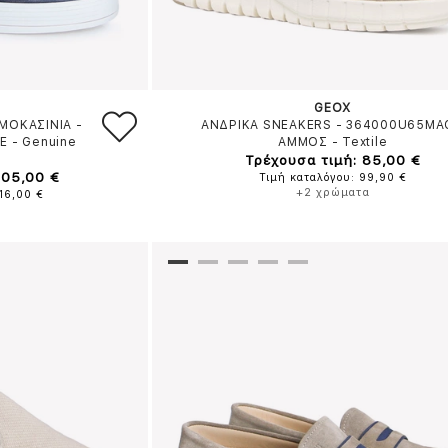
GEOX
ΜΟΚΑΣΙΝΙΑ -
ΑΝΔΡΙΚΑ SNEAKERS - 364000U65MA
Ε
-
Genuine
ΑΜΜΟΣ
-
Textile
Τρέχουσα τιμή: 85,00 €
105,00 €
Τιμή καταλόγου: 99,90 €
+2 χρώματα
16,00 €