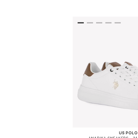
US POLO