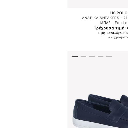
US POLO
ΑΝΔΡΙΚΑ SNEAKERS - 2
ΜΠΛΕ
-
Eco Le
Τρέχουσα τιμή:
Τιμή καταλόγου: 
+2 χρώματ