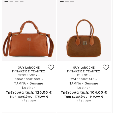
GUY LAROCHE
GUY LAROCHE
ΓΥΝΑΙΚΕΙΕΣ ΤΣΑΝΤΕΣ
ΓΥΝΑΙΚΕΙΕΣ ΤΣΑΝΤΕΣ
CROSSBODY -
ΧΕΙΡΟΣ -
-
-
698000001099
724000001145
ΤΑΜΠΑ
-
Genuine
ΤΑΜΠΑ
-
Genuine
Leather
Leather
Τρέχουσα τιμή: 125,00 €
Τρέχουσα τιμή: 104,00 €
Τιμή καταλόγου: 175,00 €
Τιμή καταλόγου: 149,00 €
+1 χρώμα
+1 χρώμα