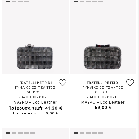
FRATELLI PETRIDI
FRATELLI PETRIDI
ΓΥΝΑΙΚΕΙΕΣ ΤΣΑΝΤΕΣ
ΓΥΝΑΙΚΕΙΕΣ ΤΣΑΝΤΕΣ
ΧΕΙΡΟΣ -
ΧΕΙΡΟΣ -
-
-
7340000Z8075
7340000Z8071
ΜΑΥΡΟ
-
Eco Leather
ΜΑΥΡΟ
-
Eco Leather
Τρέχουσα τιμή: 41,30 €
59,00 €
Τιμή καταλόγου: 59,00 €