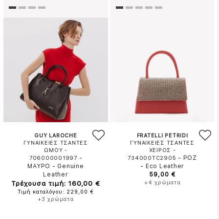
GUY LAROCHE
FRATELLI PETRIDI
ΓΥΝΑΙΚΕΙΕΣ ΤΣΑΝΤΕΣ
ΓΥΝΑΙΚΕΙΕΣ ΤΣΑΝΤΕΣ
ΩΜΟΥ -
ΧΕΙΡΟΣ -
-
-
ΡΟΖ
706000001997
734000TC2905
ΜΑΥΡΟ
-
Genuine
-
Eco Leather
Leather
59,00 €
Τρέχουσα τιμή: 160,00 €
+4 χρώματα
Τιμή καταλόγου: 229,00 €
+3 χρώματα