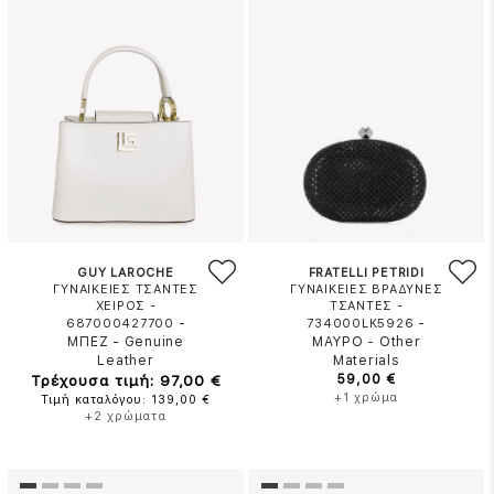
GUY LAROCHE
FRATELLI PETRIDI
ΓΥΝΑΙΚΕΙΕΣ ΤΣΑΝΤΕΣ
ΓΥΝΑΙΚΕΙΕΣ ΒΡΑΔΥΝΕΣ
ΧΕΙΡΟΣ -
ΤΣΑΝΤΕΣ -
-
-
687000427700
734000LK5926
ΜΠΕΖ
-
Genuine
ΜΑΥΡΟ
-
Other
Leather
Materials
Τρέχουσα τιμή: 97,00 €
59,00 €
+1 χρώμα
Τιμή καταλόγου: 139,00 €
+2 χρώματα