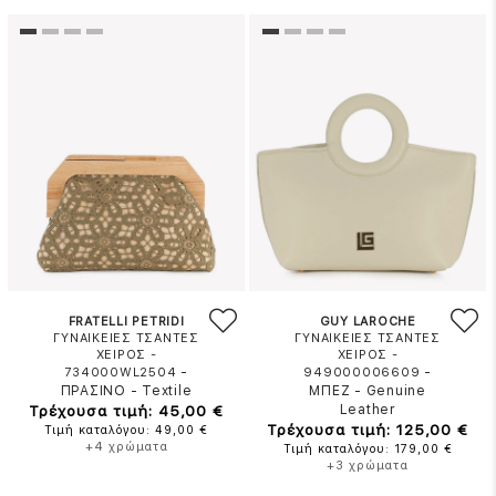
FRATELLI PETRIDI
GUY LAROCHE
ΓΥΝΑΙΚΕΙΕΣ ΤΣΑΝΤΕΣ
ΓΥΝΑΙΚΕΙΕΣ ΤΣΑΝΤΕΣ
ΧΕΙΡΟΣ -
ΧΕΙΡΟΣ -
-
-
734000WL2504
949000006609
ΠΡΑΣΙΝΟ
-
Textile
ΜΠΕΖ
-
Genuine
Τρέχουσα τιμή: 45,00 €
Leather
Τρέχουσα τιμή: 125,00 €
Τιμή καταλόγου: 49,00 €
+4 χρώματα
Τιμή καταλόγου: 179,00 €
+3 χρώματα