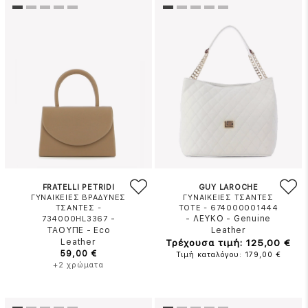
FRATELLI PETRIDI
GUY LAROCHE
ΓΥΝΑΙΚΕΙΕΣ ΒΡΑΔΥΝΕΣ
ΓΥΝΑΙΚΕΙΕΣ ΤΣΑΝΤΕΣ
ΤΣΑΝΤΕΣ -
TOTE - 674000001444
-
-
ΛΕΥΚΟ
-
Genuine
734000HL3367
ΤΑΟΥΠΕ
-
Eco
Leather
Leather
Τρέχουσα τιμή: 125,00 €
59,00 €
Τιμή καταλόγου: 179,00 €
+2 χρώματα