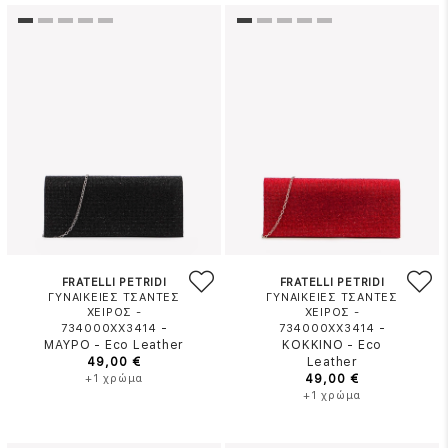
FRATELLI PETRIDI
FRATELLI PETRIDI
ΓΥΝΑΙΚΕΙΕΣ ΤΣΑΝΤΕΣ
ΓΥΝΑΙΚΕΙΕΣ ΤΣΑΝΤΕΣ
ΧΕΙΡΟΣ -
ΧΕΙΡΟΣ -
-
-
734000XX3414
734000XX3414
ΜΑΥΡΟ
-
Eco Leather
ΚΟΚΚΙΝΟ
-
Eco
49,00 €
Leather
+1 χρώμα
49,00 €
+1 χρώμα