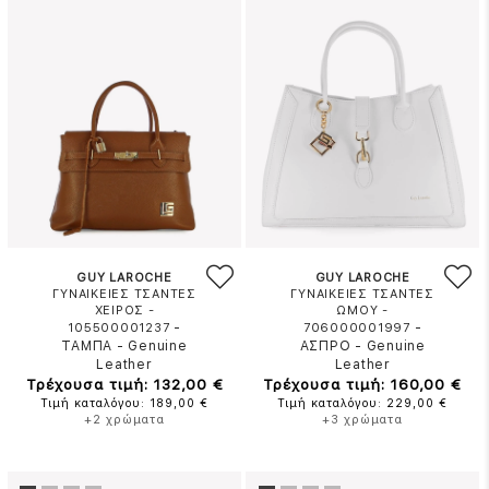
GUY LAROCHE
GUY LAROCHE
ΓΥΝΑΙΚΕΙΕΣ ΤΣΑΝΤΕΣ
ΓΥΝΑΙΚΕΙΕΣ ΤΣΑΝΤΕΣ
ΧΕΙΡΟΣ -
ΩΜΟΥ -
-
-
105500001237
706000001997
ΤΑΜΠΑ
-
Genuine
ΑΣΠΡΟ
-
Genuine
Leather
Leather
Τρέχουσα τιμή: 132,00 €
Τρέχουσα τιμή: 160,00 €
Τιμή καταλόγου: 189,00 €
Τιμή καταλόγου: 229,00 €
+2 χρώματα
+3 χρώματα