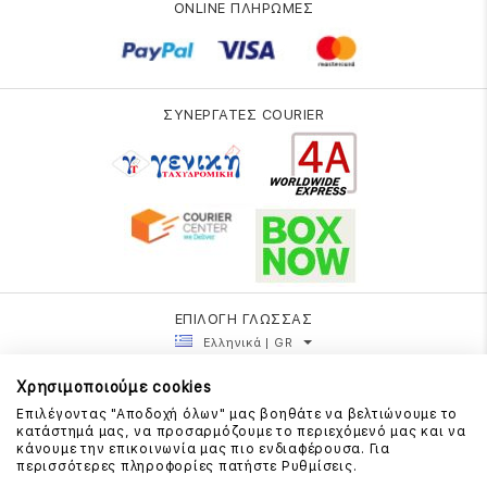
ONLINE ΠΛΗΡΩΜΕΣ
ΣΥΝΕΡΓΑΤΕΣ COURIER
ΕΠΙΛΟΓΗ ΓΛΩΣΣΑΣ
Ελληνικά | GR
Χρησιμοποιούμε cookies
Επιλέγοντας "Αποδοχή όλων" μας βοηθάτε να βελτιώνουμε το
κατάστημά μας, να προσαρμόζουμε το περιεχόμενό μας και να
κάνουμε την επικοινωνία μας πιο ενδιαφέρουσα. Για
περισσότερες πληροφορίες πατήστε Ρυθμίσεις.