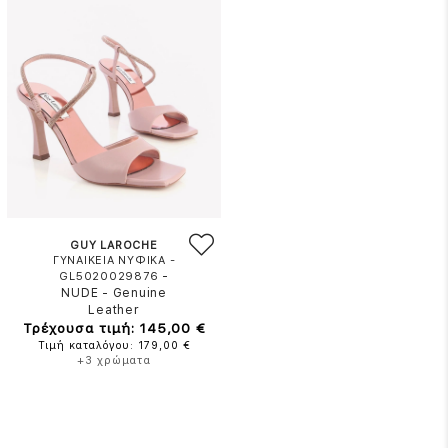
GUY LAROCHE
ΓΥΝΑΙΚΕΙΑ ΝΥΦΙΚΑ -
-
GL5020029876
NUDE
-
Genuine
Leather
Τρέχουσα τιμή: 145,00 €
Τιμή καταλόγου: 179,00 €
+3 χρώματα