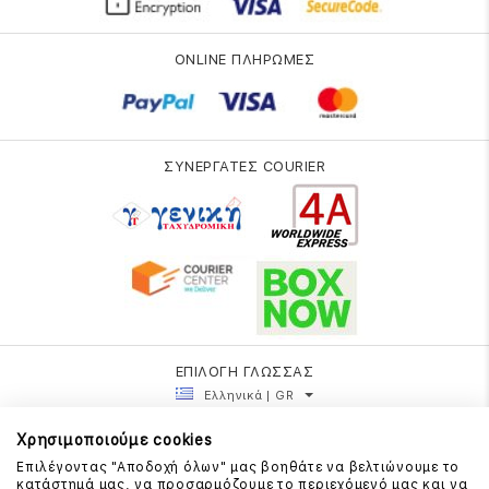
ONLINE ΠΛΗΡΩΜΕΣ
ΣΥΝΕΡΓΑΤΕΣ COURIER
ΕΠΙΛΟΓΗ ΓΛΩΣΣΑΣ
Ελληνικά | GR
Χρησιμοποιούμε cookies
Επιλέγοντας "Αποδοχή όλων" μας βοηθάτε να βελτιώνουμε το
κατάστημά μας, να προσαρμόζουμε το περιεχόμενό μας και να