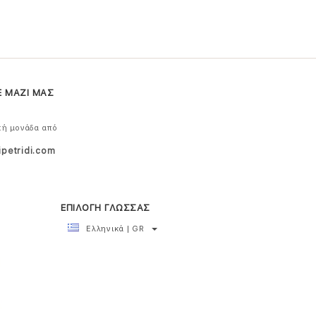
Ε ΜΑΖΙ ΜΑΣ
κή μονάδα από
ipetridi.com
ΕΠΙΛΟΓΗ ΓΛΩΣΣΑΣ
Ελληνικά | GR