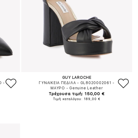
GUY LAROCHE
Ο
-
ΓΥΝΑΙΚΕΙΑ ΠΕΔΙΛΑ - GL8020002061
-
ΜΑΥΡΟ
-
Genuine Leather
Τρέχουσα τιμή: 150,00 €
Τιμή καταλόγου: 189,00 €