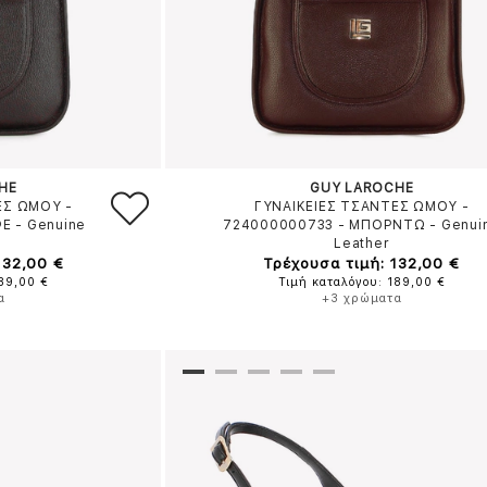
HE
GUY LAROCHE
ΕΣ ΩΜΟΥ -
ΓΥΝΑΙΚΕΙΕΣ ΤΣΑΝΤΕΣ ΩΜΟΥ -
ΦΕ
-
Genuine
724000000733
-
ΜΠΟΡΝΤΩ
-
Genui
Leather
132,00 €
Τρέχουσα τιμή: 132,00 €
189,00 €
Τιμή καταλόγου: 189,00 €
α
+3 χρώματα