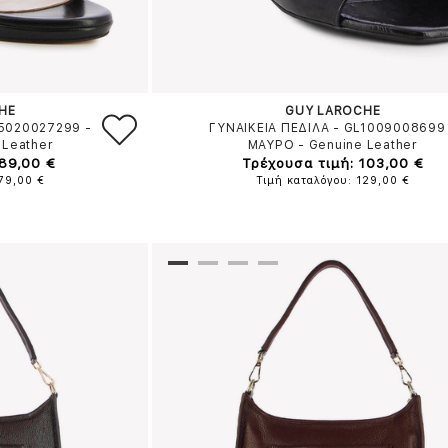
HE
GUY LAROCHE
L5020027299
-
ΓΥΝΑΙΚΕΙΑ ΠΕΔΙΛΑ - GL1009008699
 Leather
ΜΑΥΡΟ
-
Genuine Leather
 89,00 €
Τρέχουσα τιμή: 103,00 €
179,00 €
Τιμή καταλόγου: 129,00 €