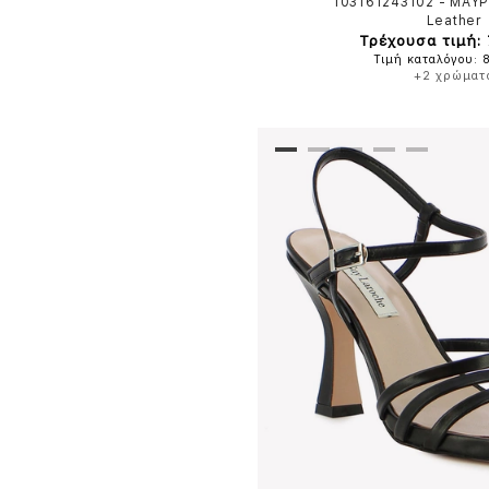
103161243102
-
ΜΑΥ
Leather
Τρέχουσα τιμή:
Τιμή καταλόγου: 
+2 χρώματ