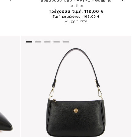
e
698000001850
-
ΜΑΥΡΟ
-
Genuine
Leather
Τρέχουσα τιμή: 118,00 €
Τιμή καταλόγου: 169,00 €
+3 χρώματα