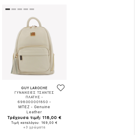
GUY LAROCHE
ΓΥΝΑΙΚΕΙΕΣ ΤΣΑΝΤΕΣ
ΠΛΑΤΗΣ -
-
698000001850
ΜΠΕΖ
-
Genuine
Leather
Τρέχουσα τιμή: 118,00 €
Τιμή καταλόγου: 169,00 €
+3 χρώματα