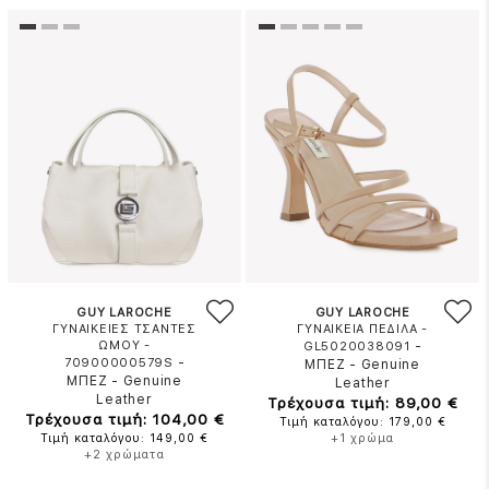
GUY LAROCHE
GUY LAROCHE
ΓΥΝΑΙΚΕΙΕΣ ΤΣΑΝΤΕΣ
ΓΥΝΑΙΚΕΙΑ ΠΕΔΙΛΑ -
ΩΜΟΥ -
-
GL5020038091
-
70900000579S
ΜΠΕΖ
-
Genuine
ΜΠΕΖ
-
Genuine
Leather
Leather
Τρέχουσα τιμή: 89,00 €
Τρέχουσα τιμή: 104,00 €
Τιμή καταλόγου: 179,00 €
Τιμή καταλόγου: 149,00 €
+1 χρώμα
+2 χρώματα