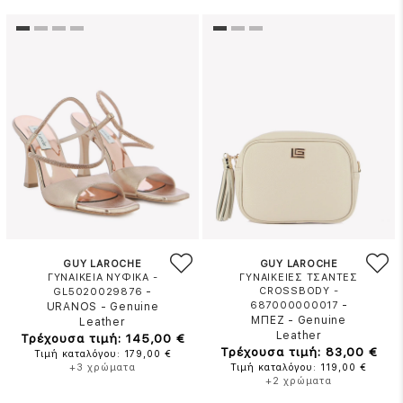
GUY LAROCHE
GUY LAROCHE
ΓΥΝΑΙΚΕΙΑ ΝΥΦΙΚΑ -
ΓΥΝΑΙΚΕΙΕΣ ΤΣΑΝΤΕΣ
-
CROSSBODY -
GL5020029876
-
687000000017
URANOS
-
Genuine
ΜΠΕΖ
-
Genuine
Leather
Leather
Τρέχουσα τιμή: 145,00 €
Τρέχουσα τιμή: 83,00 €
Τιμή καταλόγου: 179,00 €
+3 χρώματα
Τιμή καταλόγου: 119,00 €
+2 χρώματα