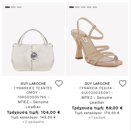
GUY LAROCHE
GUY LAROCHE
ΓΥΝΑΙΚΕΙΕΣ ΤΣΑΝΤΕΣ
ΓΥΝΑΙΚΕΙΑ ΠΕΔΙΛΑ -
ΩΜΟΥ -
-
GL5020038091
-
70900000579S
ΜΠΕΖ
-
Genuine
ΜΠΕΖ
-
Genuine
Leather
Leather
Τρέχουσα τιμή: 89,00 €
Τρέχουσα τιμή: 104,00 €
Τιμή καταλόγου: 179,00 €
Τιμή καταλόγου: 149,00 €
+1 χρώμα
+2 χρώματα