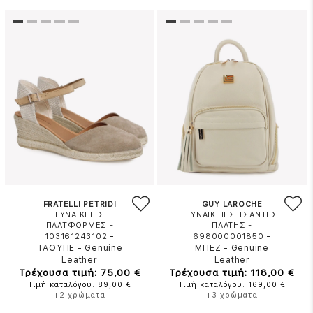
FRATELLI PETRIDI
GUY LAROCHE
ΓΥΝΑΙΚΕΙΕΣ
ΓΥΝΑΙΚΕΙΕΣ ΤΣΑΝΤΕΣ
ΠΛΑΤΦΟΡΜΕΣ -
ΠΛΑΤΗΣ -
-
-
103161243102
698000001850
ΤΑΟΥΠΕ
-
Genuine
ΜΠΕΖ
-
Genuine
Leather
Leather
Τρέχουσα τιμή: 75,00 €
Τρέχουσα τιμή: 118,00 €
Τιμή καταλόγου: 89,00 €
Τιμή καταλόγου: 169,00 €
+2 χρώματα
+3 χρώματα