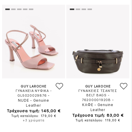
GUY LAROCHE
GUY LAROCHE
ΓΥΝΑΙΚΕΙΑ ΝΥΦΙΚΑ -
ΓΥΝΑΙΚΕΙΕΣ ΤΣΑΝΤΕΣ
-
BELT BAGS -
GL5020029876
-
76200001920B
NUDE
-
Genuine
ΚΑΦΕ
-
Genuine
Leather
Leather
Τρέχουσα τιμή: 145,00 €
Τρέχουσα τιμή: 83,00 €
Τιμή καταλόγου: 179,00 €
+3 χρώματα
Τιμή καταλόγου: 119,00 €