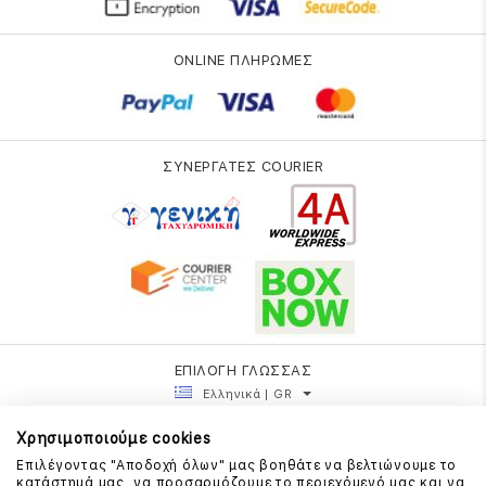
ONLINE ΠΛΗΡΩΜΕΣ
ΣΥΝΕΡΓΑΤΕΣ COURIER
ΕΠΙΛΟΓΗ ΓΛΩΣΣΑΣ
Ελληνικά | GR
Χρησιμοποιούμε cookies
Επιλέγοντας "Αποδοχή όλων" μας βοηθάτε να βελτιώνουμε το
κατάστημά μας, να προσαρμόζουμε το περιεχόμενό μας και να