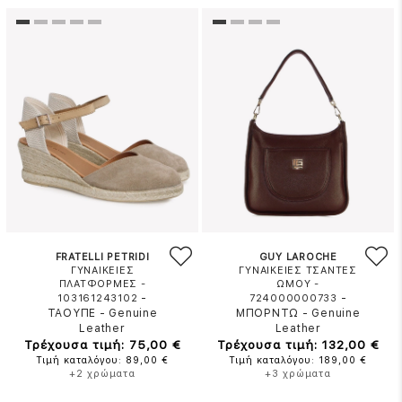
FRATELLI PETRIDI
GUY LAROCHE
ΓΥΝΑΙΚΕΙΕΣ
ΓΥΝΑΙΚΕΙΕΣ ΤΣΑΝΤΕΣ
ΠΛΑΤΦΟΡΜΕΣ -
ΩΜΟΥ -
-
-
103161243102
724000000733
ΤΑΟΥΠΕ
-
Genuine
ΜΠΟΡΝΤΩ
-
Genuine
Leather
Leather
Τρέχουσα τιμή: 75,00 €
Τρέχουσα τιμή: 132,00 €
Τιμή καταλόγου: 89,00 €
Τιμή καταλόγου: 189,00 €
+2 χρώματα
+3 χρώματα