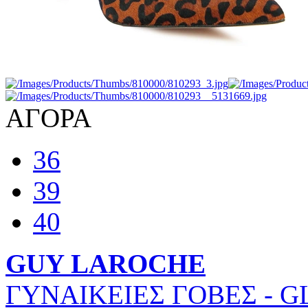
ΑΓΟΡΑ
36
39
40
GUY LAROCHE
ΓΥΝΑΙΚΕΙΕΣ ΓΟΒΕΣ - G