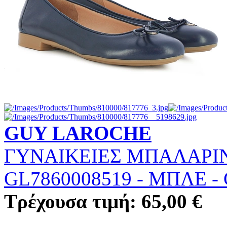
GUY LAROCHE
ΓΥΝΑΙΚΕΙΕΣ ΜΠΑΛΑΡΙΝ
GL7860008519
-
ΜΠΛΕ
-
Τρέχουσα τιμή: 65,00 €