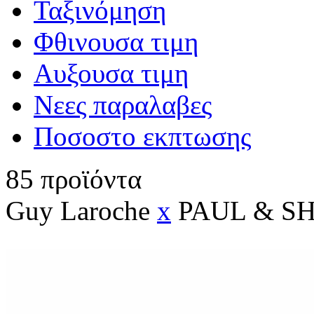
Ταξινόμηση
Φθινουσα τιμη
Αυξουσα τιμη
Νεες παραλαβες
Ποσοστο εκπτωσης
85
προϊόντα
Guy Laroche
x
PAUL & S