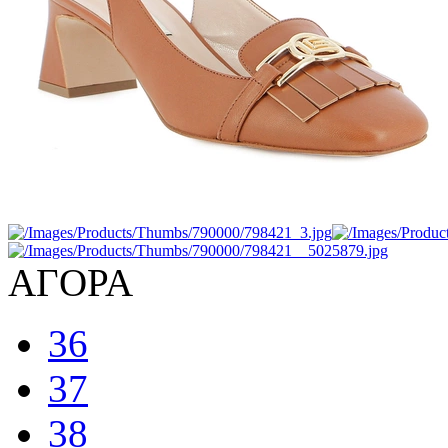
ΑΓΟΡΑ
36
37
38