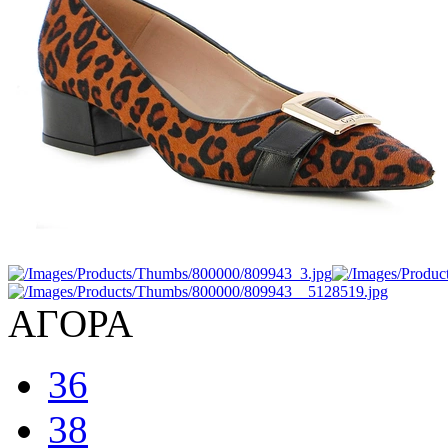
ΑΓΟΡΑ
36
38