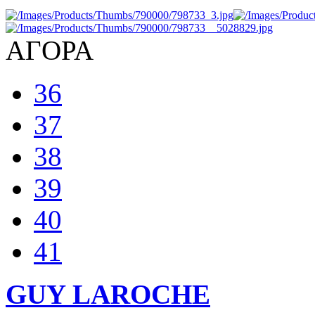
ΑΓΟΡΑ
36
37
38
39
40
41
GUY LAROCHE