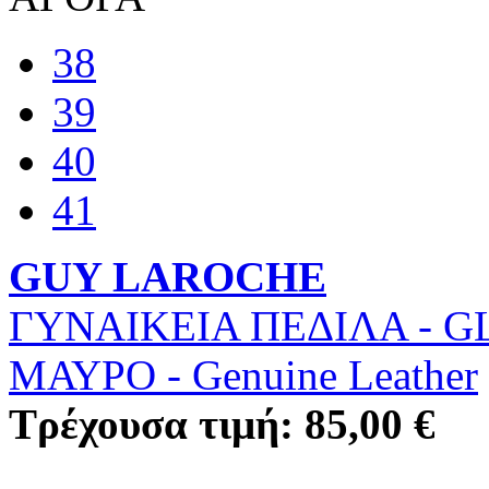
38
39
40
41
GUY LAROCHE
ΓΥΝΑΙΚΕΙΑ ΠΕΔΙΛΑ - G
ΜΑΥΡΟ
-
Genuine Leather
Τρέχουσα τιμή: 85,00 €