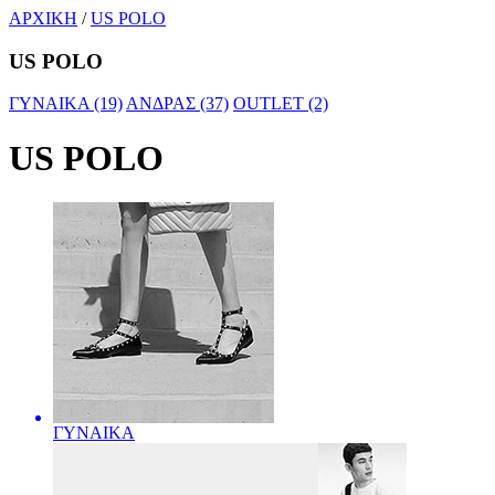
ΑΡΧΙΚΗ
/
US POLO
US POLO
ΓΥΝΑΙΚΑ (19)
ΑΝΔΡΑΣ (37)
OUTLET (2)
US POLO
ΓΥΝΑΙΚΑ