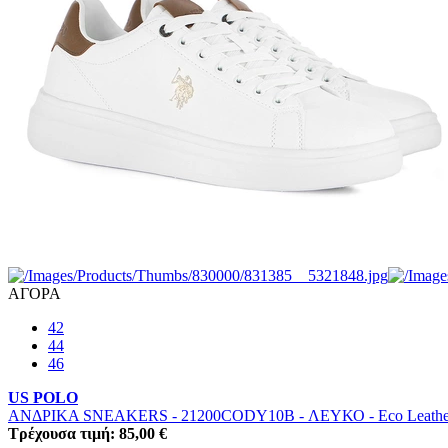
ΑΓΟΡΑ
42
44
46
US POLO
ΑΝΔΡΙΚΑ SNEAKERS - 21200CODY10B
-
ΛΕΥΚΟ
-
Eco Leathe
Τρέχουσα τιμή: 85,00 €