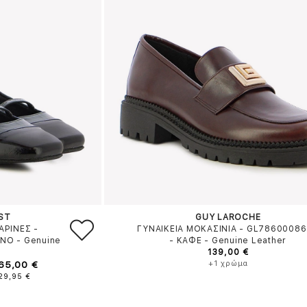
ST
GUY LAROCHE
ΑΡΙΝΕΣ -
ΓΥΝΑΙΚΕΙΑ ΜΟΚΑΣΙΝΙΑ - GL7860008
ΙΝΟ
-
Genuine
-
ΚΑΦΕ
-
Genuine Leather
139,00 €
 65,00 €
+1 χρώμα
129,95 €