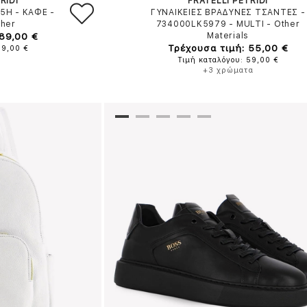
RIDI
FRATELLI PETRIDI
35H
-
ΚΑΦΕ
-
ΓΥΝΑΙΚΕΙΕΣ ΒΡΑΔΥΝΕΣ ΤΣΑΝΤΕΣ -
ther
734000LK5979
-
MULTI
-
Other
 89,00 €
Materials
Τρέχουσα τιμή: 55,00 €
99,00 €
Τιμή καταλόγου: 59,00 €
+3 χρώματα