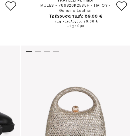
FRATELLI PETRIDI
MULES - 786S26K2535H
-
ΠΑΓΟΥ
-
Genuine Leather
Τρέχουσα τιμή: 89,00 €
Τιμή καταλόγου: 99,00 €
+1 χρώμα