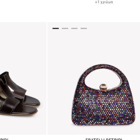
+1 χρώμα