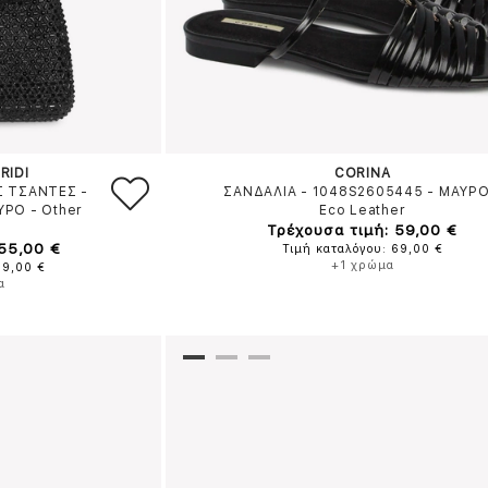
RIDI
CORINA
Σ ΤΣΑΝΤΕΣ -
ΣΑΝΔΑΛΙΑ - 1048S2605445
-
ΜΑΥΡ
ΥΡΟ
-
Other
Eco Leather
Τρέχουσα τιμή: 59,00 €
 55,00 €
Τιμή καταλόγου: 69,00 €
+1 χρώμα
59,00 €
α