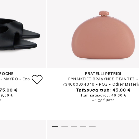
AROCHE
FRATELLI PETRIDI
-
ΜΑΥΡΟ
-
Eco
ΓΥΝΑΙΚΕΙΕΣ ΒΡΑΔΥΝΕΣ ΤΣΑΝΤΕΣ -
734000SX4848
-
ΡΟΖ
-
Other Materi
 75,00 €
Τρέχουσα τιμή: 45,00 €
89,00 €
Τιμή καταλόγου: 49,00 €
α
+3 χρώματα