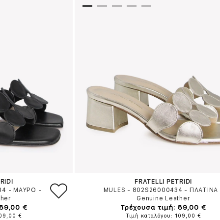
RIDI
FRATELLI PETRIDI
34
-
ΜΑΥΡΟ
-
MULES - 802S26000434
-
ΠΛΑΤΙΝΑ
ther
Genuine Leather
 89,00 €
Τρέχουσα τιμή: 89,00 €
109,00 €
Τιμή καταλόγου: 109,00 €