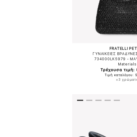
FRATELLI PET
ΓΥΝΑΙΚΕΙΕΣ ΒΡΑΔΥΝΕ
734000LK5979
-
ΜΑ
Materials
Τρέχουσα τιμή:
Τιμή καταλόγου: 
+3 χρώματ