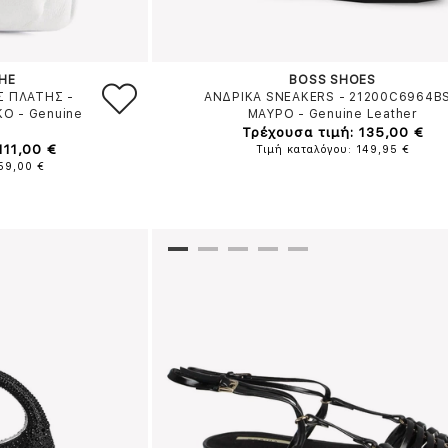
HE
BOSS SHOES
Σ ΠΛΑΤΗΣ -
ΑΝΔΡΙΚΑ SNEAKERS - 21200C6964B
ΚΟ
-
Genuine
ΜΑΥΡΟ
-
Genuine Leather
Τρέχουσα τιμή: 135,00 €
111,00 €
Τιμή καταλόγου: 149,95 €
159,00 €