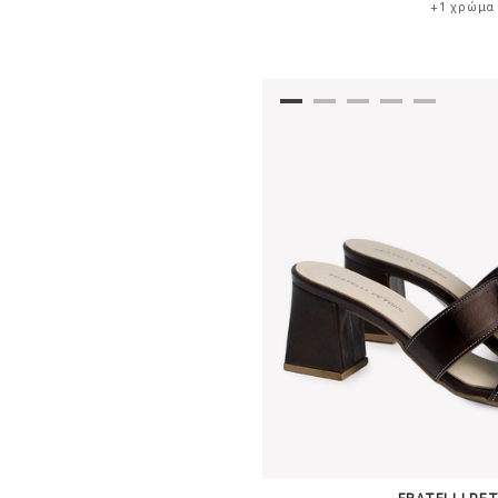
+1 χρώμα