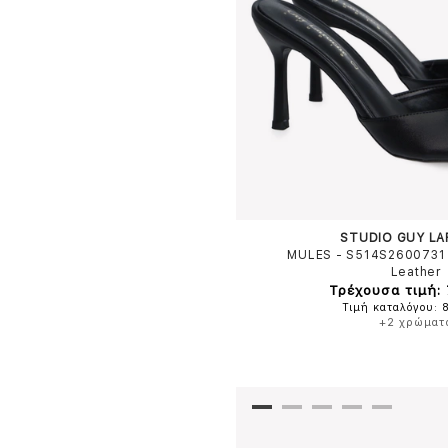
STUDIO GUY L
MULES - S514S2600731
Leather
Τρέχουσα τιμή:
Τιμή καταλόγου: 
+2 χρώματ