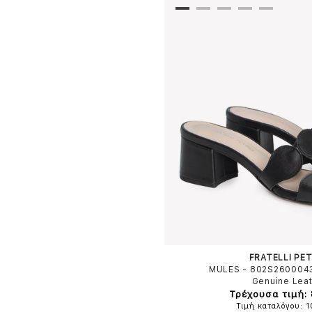
FRATELLI PET
MULES - 802S260004
Genuine Lea
Τρέχουσα τιμή:
Τιμή καταλόγου: 