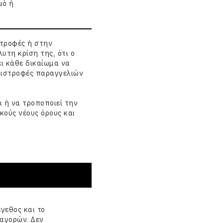
μό ή
στροφές ή στην
λυτη κρίση της, ότι ο
ι κάθε δικαίωμα να
επιστροφές παραγγελιών
ει ή να τροποποιεί την
κούς νέους όρους και
γεθος και το
 αγορών. Δεν