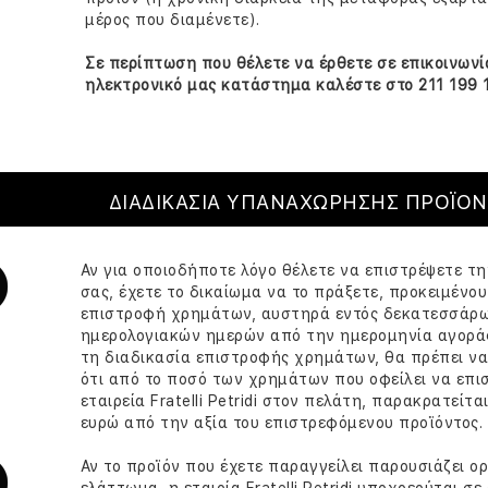
μέρος που διαμένετε).
Σε περίπτωση που θέλετε να έρθετε σε επικοινωνί
ηλεκτρονικό μας κατάστημα καλέστε στο 211 199 
ΔΙΑΔΙΚΑΣΙΑ ΥΠΑΝΑΧΩΡΗΣΗΣ ΠΡΟΪΟ
Αν για οποιοδήποτε λόγο θέλετε να επιστρέψετε τ
σας, έχετε το δικαίωμα να το πράξετε, προκειμένο
επιστροφή χρημάτων, αυστηρά εντός δεκατεσσάρω
ημερολογιακών ημερών από την ημερομηνία αγοράς
τη διαδικασία επιστροφής χρημάτων, θα πρέπει να 
ότι από το ποσό των χρημάτων που οφείλει να επι
εταιρεία Fratelli Petridi στον πελάτη, παρακρατείτ
ευρώ από την αξία του επιστρεφόμενου προϊόντος.
Αν το προϊόν που έχετε παραγγείλει παρουσιάζει ο