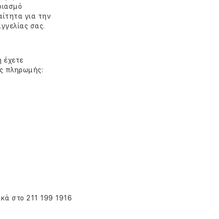
ριασμό
αίτητα για την
γγελίας σας.
η έχετε
υς πληρωμής:
κά στο 211 199 1916