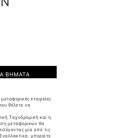
ΩΝ
ΛΑ ΒΗΜΑΤΑ
 μεταφορικές εταιρείες
που θέλετε να
ενική Ταχυδρομική και η
έωση μεταφορικών θα
ιλέγοντας μία από τις
Εναλλακτικά, μπορείτε