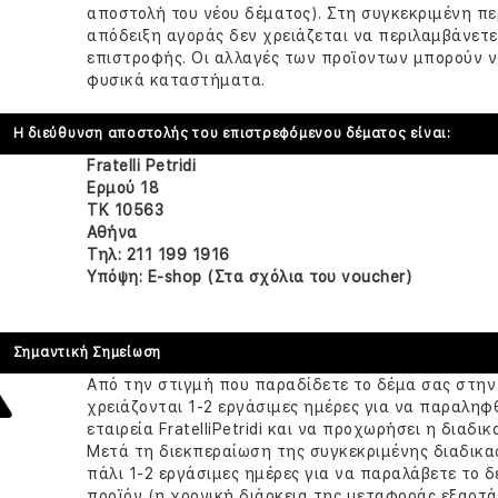
αποστολή του νέου δέματος). Στη συγκεκριμένη π
απόδειξη αγοράς δεν χρειάζεται να περιλαμβάνετε
επιστροφής. Οι αλλαγές των προϊοντων μπορούν 
φυσικά καταστήματα.
Η διεύθυνση αποστολής του επιστρεφόμενου δέματος είναι:
Fratelli Petridi
Ερμού 18
ΤΚ 10563
Αθήνα
Τηλ: 211 199 1916
Υπόψη: E-shop (Στα σχόλια του voucher)
Σημαντική Σημείωση
Από την στιγμή που παραδίδετε το δέμα σας στην 
χρειάζονται 1-2 εργάσιμες ημέρες για να παραληφ
εταιρεία FratelliPetridi και να προχωρήσει η διαδι
Μετά τη διεκπεραίωση της συγκεκριμένης διαδικα
πάλι 1-2 εργάσιμες ημέρες για να παραλάβετε το δ
προϊόν (η χρονική διάρκεια της μεταφοράς εξαρτά