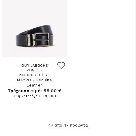
GUY LAROCHE
ΖΩΝΕΣ -
-
219000GL101S
ΜΑΥΡΟ
-
Genuine
Leather
Τρέχουσα τιμή: 55,00 €
Τιμή καταλόγου: 69,00 €
από 47 προϊόντα
47