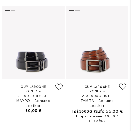
GUY LAROCHE
GUY LAROCHE
ΖΩΝΕΣ -
ΖΩΝΕΣ -
-
-
2190000GL203
2190000GL161
ΜΑΥΡΟ
-
Genuine
ΤΑΜΠΑ
-
Genuine
Leather
Leather
69,00 €
Τρέχουσα τιμή: 55,00 €
Τιμή καταλόγου: 69,00 €
+1 χρώμα