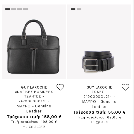
GUY LAROCHE
GUY LAROCHE
ΑΝΔΡΙΚΕΣ BUSINESS
ΖΩΝΕΣ -
ΤΣΑΝΤΕΣ -
-
2190000GL214
-
747000000173
ΜΑΥΡΟ
-
Genuine
ΜΑΥΡΟ
-
Genuine
Leather
Leather
Τρέχουσα τιμή: 55,00 €
Τρέχουσα τιμή: 158,00 €
Τιμή καταλόγου: 69,00 €
Τιμή καταλόγου: 198,00 €
+1 χρώμα
+3 χρώματα