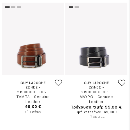
GUY LAROCHE
GUY LAROCHE
ΖΩΝΕΣ -
ΖΩΝΕΣ -
-
-
2190000GL308
2190000GL161
ΤΑΜΠΑ
-
Genuine
ΜΑΥΡΟ
-
Genuine
Leather
Leather
69,00 €
Τρέχουσα τιμή: 55,00 €
+1 χρώμα
Τιμή καταλόγου: 69,00 €
+1 χρώμα