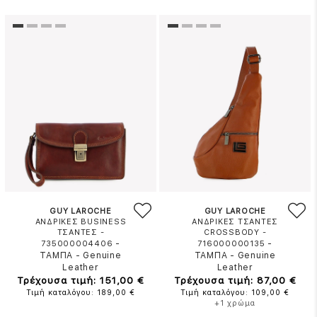
GUY LAROCHE
GUY LAROCHE
ΑΝΔΡΙΚΕΣ BUSINESS
ΑΝΔΡΙΚΕΣ ΤΣΑΝΤΕΣ
ΤΣΑΝΤΕΣ -
CROSSBODY -
-
-
735000004406
716000000135
ΤΑΜΠΑ
-
Genuine
ΤΑΜΠΑ
-
Genuine
Leather
Leather
Τρέχουσα τιμή: 151,00 €
Τρέχουσα τιμή: 87,00 €
Τιμή καταλόγου: 189,00 €
Τιμή καταλόγου: 109,00 €
+1 χρώμα