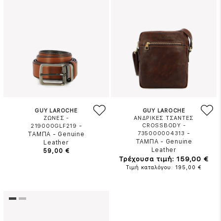
GUY LAROCHE
GUY LAROCHE
ΖΩΝΕΣ -
ΑΝΔΡΙΚΕΣ ΤΣΑΝΤΕΣ
-
CROSSBODY -
219000GLF219
-
735000004313
ΤΑΜΠΑ
-
Genuine
ΤΑΜΠΑ
-
Genuine
Leather
Leather
59,00 €
Τρέχουσα τιμή: 159,00 €
Τιμή καταλόγου: 195,00 €