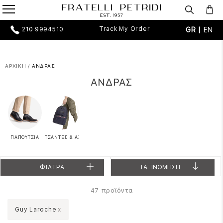
Track My Order
GR |
EN
210 9994510
ΑΡΧΙΚΗ
/
ΑΝΔΡΑΣ
ΑΝΔΡΑΣ
ΠΑΠΟΥΤΣΙΑ
ΤΣΑΝΤΕΣ & ΑΞΕΣΟΥΑΡ
ΦΙΛΤΡΑ
ΤΑΞΙΝΟΜΗΣΗ
προϊόντα
47
Guy Laroche
x