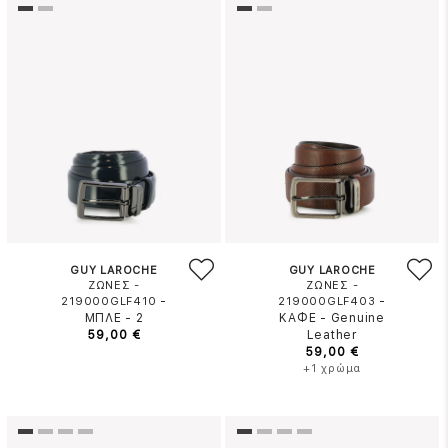
GUY LAROCHE
GUY LAROCHE
ΖΩΝΕΣ -
ΖΩΝΕΣ -
-
-
219000GLF410
219000GLF403
ΜΠΛΕ
-
2
ΚΑΦΕ
-
Genuine
59,00 €
Leather
59,00 €
+1 χρώμα