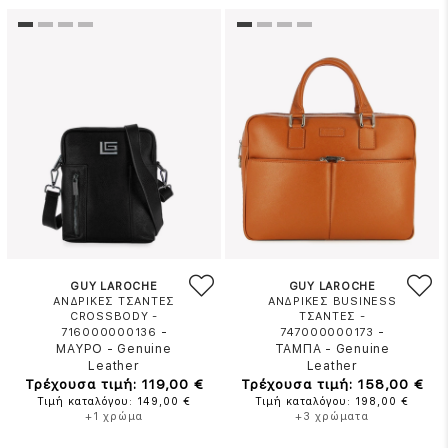
GUY LAROCHE
GUY LAROCHE
ΑΝΔΡΙΚΕΣ ΤΣΑΝΤΕΣ
ΑΝΔΡΙΚΕΣ BUSINESS
CROSSBODY -
ΤΣΑΝΤΕΣ -
-
-
716000000136
747000000173
ΜΑΥΡΟ
-
Genuine
ΤΑΜΠΑ
-
Genuine
Leather
Leather
Τρέχουσα τιμή: 119,00 €
Τρέχουσα τιμή: 158,00 €
Τιμή καταλόγου: 149,00 €
Τιμή καταλόγου: 198,00 €
+1 χρώμα
+3 χρώματα