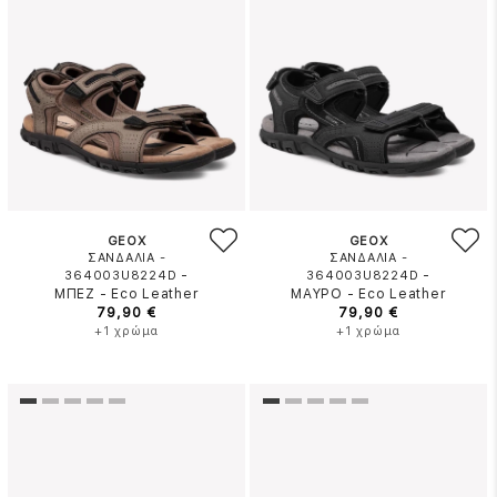
GEOX
GEOX
ΣΑΝΔΑΛΙΑ -
ΣΑΝΔΑΛΙΑ -
-
-
364003U8224D
364003U8224D
ΜΠΕΖ
-
Eco Leather
ΜΑΥΡΟ
-
Eco Leather
79,90 €
79,90 €
+1 χρώμα
+1 χρώμα