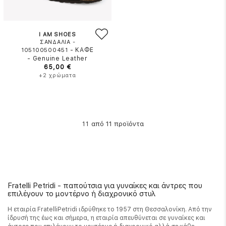
I AM SHOES
ΣΑΝΔΑΛΙΑ -
-
ΚΑΦΕ
105100500451
-
Genuine Leather
65,00 €
+2 χρώματα
από 11 προϊόντα
11
Fratelli Petridi - παπούτσια για γυναίκες και άντρες που
επιλέγουν το μοντέρνο ή διαχρονικό στυλ
Η εταιρία FratelliPetridi ιδρύθηκε το 1957 στη Θεσσαλονίκη. Από την
ίδρυσή της έως και σήμερα, η εταιρία απευθύνεται σε γυναίκες και