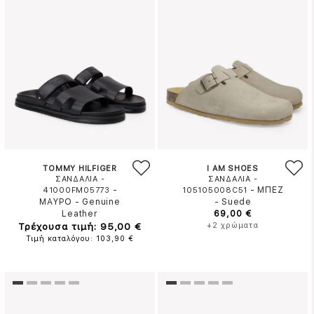
TOMMY HILFIGER
I AM SHOES
ΣΑΝΔΑΛΙΑ -
ΣΑΝΔΑΛΙΑ -
-
-
ΜΠΕΖ
41000FM05773
105105008C51
ΜΑΥΡΟ
-
Genuine
-
Suede
Leather
69,00 €
Τρέχουσα τιμή: 95,00 €
+2 χρώματα
Τιμή καταλόγου: 103,90 €