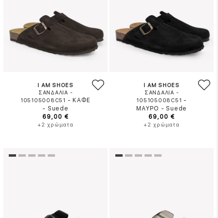
I AM SHOES
I AM SHOES
ΣΑΝΔΑΛΙΑ -
ΣΑΝΔΑΛΙΑ -
-
ΚΑΦΕ
-
105105008C51
105105008C51
-
Suede
ΜΑΥΡΟ
-
Suede
69,00 €
69,00 €
+2 χρώματα
+2 χρώματα