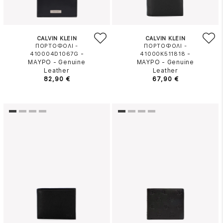
CALVIN KLEIN
CALVIN KLEIN
ΠΟΡΤΟΦΟΛΙ -
ΠΟΡΤΟΦΟΛΙ -
-
-
410004D1067G
41000K511818
ΜΑΥΡΟ
-
Genuine
ΜΑΥΡΟ
-
Genuine
Leather
Leather
82,90 €
67,90 €