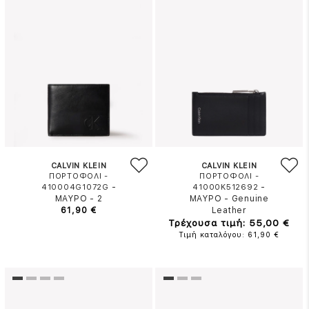
CALVIN KLEIN
CALVIN KLEIN
ΠΟΡΤΟΦΟΛΙ -
ΠΟΡΤΟΦΟΛΙ -
-
-
410004G1072G
41000K512692
ΜΑΥΡΟ
-
2
ΜΑΥΡΟ
-
Genuine
61,90 €
Leather
Τρέχουσα τιμή: 55,00 €
Τιμή καταλόγου: 61,90 €