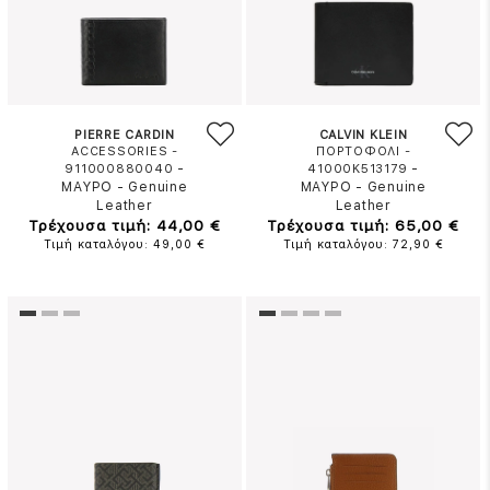
PIERRE CARDIN
CALVIN KLEIN
ACCESSORIES -
ΠΟΡΤΟΦΟΛΙ -
-
-
911000880040
41000K513179
ΜΑΥΡΟ
-
Genuine
ΜΑΥΡΟ
-
Genuine
Leather
Leather
Τρέχουσα τιμή: 44,00 €
Τρέχουσα τιμή: 65,00 €
Τιμή καταλόγου: 49,00 €
Τιμή καταλόγου: 72,90 €