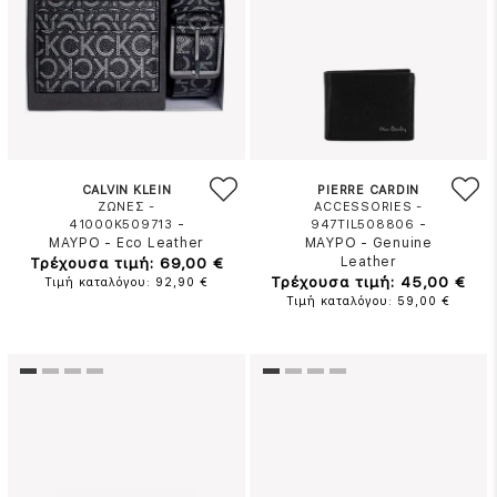
CALVIN KLEIN
PIERRE CARDIN
ΖΩΝΕΣ -
ACCESSORIES -
-
-
41000K509713
947TIL508806
ΜΑΥΡΟ
-
Eco Leather
ΜΑΥΡΟ
-
Genuine
Τρέχουσα τιμή: 69,00 €
Leather
Τρέχουσα τιμή: 45,00 €
Τιμή καταλόγου: 92,90 €
Τιμή καταλόγου: 59,00 €