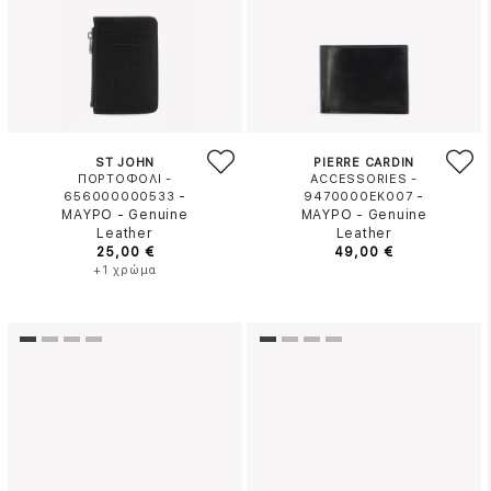
ST JOHN
PIERRE CARDIN
ΠΟΡΤΟΦΟΛΙ -
ACCESSORIES -
-
-
656000000533
9470000EK007
ΜΑΥΡΟ
-
Genuine
ΜΑΥΡΟ
-
Genuine
Leather
Leather
25,00 €
49,00 €
+1 χρώμα