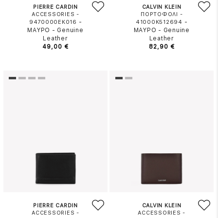
PIERRE CARDIN
CALVIN KLEIN
ACCESSORIES -
ΠΟΡΤΟΦΟΛΙ -
-
-
9470000EK016
41000K512694
ΜΑΥΡΟ
-
Genuine
ΜΑΥΡΟ
-
Genuine
Leather
Leather
49,00 €
82,90 €
PIERRE CARDIN
CALVIN KLEIN
ACCESSORIES -
ACCESSORIES -