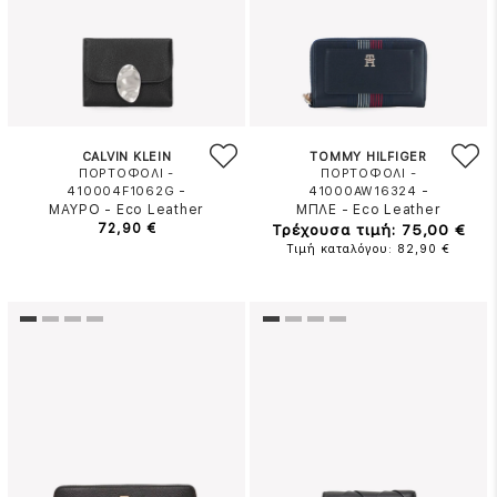
CALVIN KLEIN
TOMMY HILFIGER
ΠΟΡΤΟΦΟΛΙ -
ΠΟΡΤΟΦΟΛΙ -
-
-
410004F1062G
41000AW16324
ΜΑΥΡΟ
-
Eco Leather
ΜΠΛΕ
-
Eco Leather
72,90 €
Τρέχουσα τιμή: 75,00 €
Τιμή καταλόγου: 82,90 €