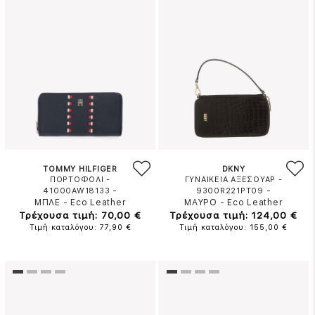
TOMMY HILFIGER
DKNY
ΠΟΡΤΟΦΟΛΙ -
ΓΥΝΑΙΚΕΙΑ ΑΞΕΣΟΥΑΡ -
-
-
41000AW18133
9300R221PT09
ΜΠΛΕ
-
Eco Leather
ΜΑΥΡΟ
-
Eco Leather
Τρέχουσα τιμή: 70,00 €
Τρέχουσα τιμή: 124,00 €
Τιμή καταλόγου: 77,90 €
Τιμή καταλόγου: 155,00 €