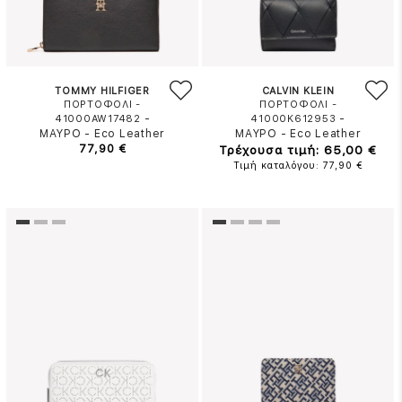
TOMMY HILFIGER
CALVIN KLEIN
ΠΟΡΤΟΦΟΛΙ -
ΠΟΡΤΟΦΟΛΙ -
-
-
41000AW17482
41000K612953
ΜΑΥΡΟ
-
Eco Leather
ΜΑΥΡΟ
-
Eco Leather
77,90 €
Τρέχουσα τιμή: 65,00 €
Τιμή καταλόγου: 77,90 €