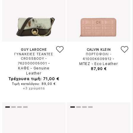
GUY LAROCHE
CALVIN KLEIN
ΓΥΝΑΙΚΕΙΕΣ ΤΣΑΝΤΕΣ
ΠΟΡΤΟΦΟΛΙ -
CROSSBODY -
-
41000K609912
-
762000005001
ΜΠΕΖ
-
Eco Leather
ΚΑΦΕ
-
Genuine
87,90 €
Leather
Τρέχουσα τιμή: 71,00 €
Τιμή καταλόγου: 89,00 €
+3 χρώματα