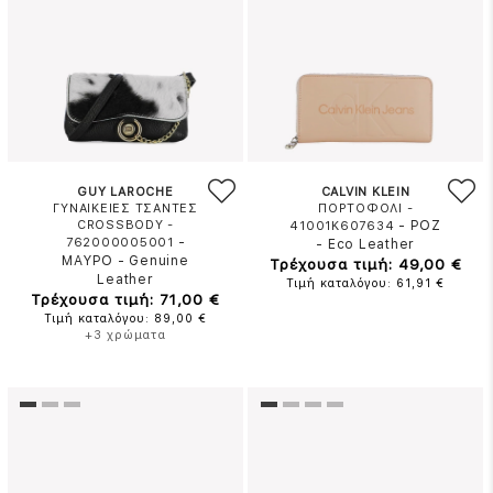
GUY LAROCHE
CALVIN KLEIN
ΓΥΝΑΙΚΕΙΕΣ ΤΣΑΝΤΕΣ
ΠΟΡΤΟΦΟΛΙ -
CROSSBODY -
-
ΡΟΖ
41001K607634
-
762000005001
-
Eco Leather
ΜΑΥΡΟ
-
Genuine
Τρέχουσα τιμή: 49,00 €
Leather
Τιμή καταλόγου: 61,91 €
Τρέχουσα τιμή: 71,00 €
Τιμή καταλόγου: 89,00 €
+3 χρώματα