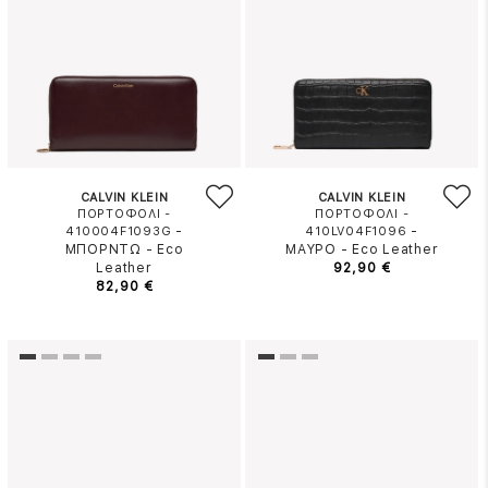
CALVIN KLEIN
CALVIN KLEIN
ΠΟΡΤΟΦΟΛΙ -
ΠΟΡΤΟΦΟΛΙ -
-
-
410004F1093G
410LV04F1096
ΜΠΟΡΝΤΩ
-
Eco
ΜΑΥΡΟ
-
Eco Leather
Leather
92,90 €
82,90 €