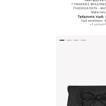
FRATELLI PET
ΓΥΝΑΙΚΕΙΕΣ ΒΡΑΔΥΝΕ
734000LK5979
-
ΜΑ
Materials
Τρέχουσα τιμή:
Τιμή καταλόγου: 
+3 χρώματ