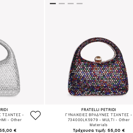
RIDI
FRATELLI PETRIDI
Σ ΤΣΑΝΤΕΣ -
ΓΥΝΑΙΚΕΙΕΣ ΒΡΑΔΥΝΕΣ ΤΣΑΝΤΕΣ -
ΗΜΙ
-
Other
734000LK5979
-
MULTI
-
Other
Materials
 55,00 €
Τρέχουσα τιμή: 55,00 €