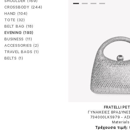
SHOULDER (169)
CROSSBODY (244)
HAND (104)
TOTE (32)
BELT BAG (18)
EVENING (193)
BUSINESS (11)
ACCESSORIES (2)
TRAVEL BAGS (1)
BELTS (1)
FRATELLI PET
ΓΥΝΑΙΚΕΙΕΣ ΒΡΑΔΥΝΕ
734000LK5979
-
ΑΣ
Materials
Τρέχουσα τιμή: