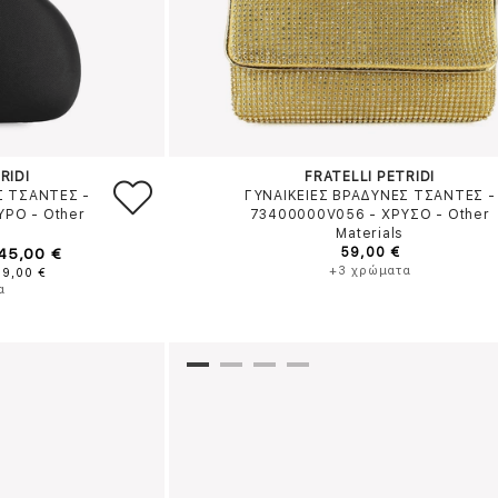
RIDI
FRATELLI PETRIDI
Σ ΤΣΑΝΤΕΣ -
ΓΥΝΑΙΚΕΙΕΣ ΒΡΑΔΥΝΕΣ ΤΣΑΝΤΕΣ -
ΥΡΟ
-
Other
73400000V056
-
ΧΡΥΣΟ
-
Other
Materials
 45,00 €
59,00 €
+3 χρώματα
49,00 €
α