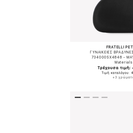
FRATELLI PET
ΓΥΝΑΙΚΕΙΕΣ ΒΡΑΔΥΝΕ
734000SX4848
-
ΜΑ
Materials
Τρέχουσα τιμή:
Τιμή καταλόγου: 
+3 χρώματ