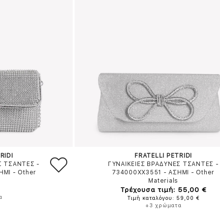
RIDI
FRATELLI PETRIDI
Σ ΤΣΑΝΤΕΣ -
ΓΥΝΑΙΚΕΙΕΣ ΒΡΑΔΥΝΕΣ ΤΣΑΝΤΕΣ -
ΗΜΙ
-
Other
734000XX3551
-
ΑΣΗΜΙ
-
Other
Materials
Τρέχουσα τιμή: 55,00 €
α
Τιμή καταλόγου: 59,00 €
+3 χρώματα