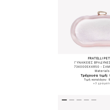
FRATELLI PET
ΓΥΝΑΙΚΕΙΕΣ ΒΡΑΔΥΝΕ
734000SX4850
-
ΣΑΜ
Materials
Τρέχουσα τιμή:
Τιμή καταλόγου: 
+3 χρώματ