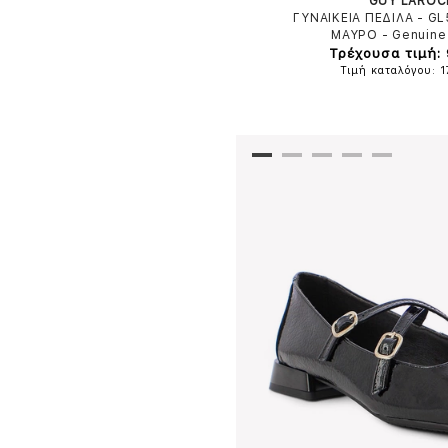
GUY LAROC
ΓΥΝΑΙΚΕΙΑ ΠΕΔΙΛΑ - G
ΜΑΥΡΟ
-
Genuine
Τρέχουσα τιμή:
Τιμή καταλόγου: 