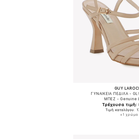
GUY LAROC
ΓΥΝΑΙΚΕΙΑ ΠΕΔΙΛΑ - G
ΜΠΕΖ
-
Genuine 
Τρέχουσα τιμή:
Τιμή καταλόγου: 
+1 χρώμα