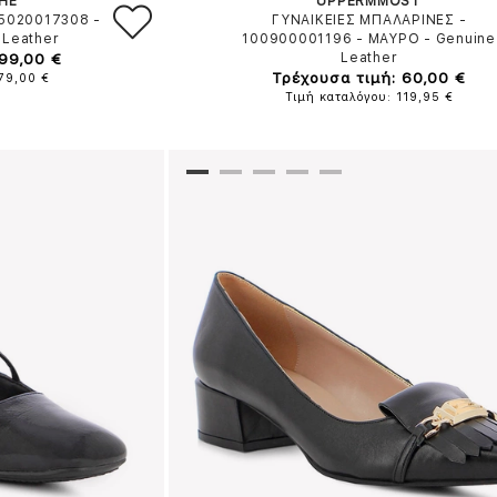
HE
UPPERMMOST
L5020017308
-
ΓΥΝΑΙΚΕΙΕΣ ΜΠΑΛΑΡΙΝΕΣ -
 Leather
100900001196
-
ΜΑΥΡΟ
-
Genuine
 99,00 €
Leather
Τρέχουσα τιμή: 60,00 €
179,00 €
Τιμή καταλόγου: 119,95 €