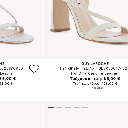
HE
GUY LAROCHE
L5020330809
-
ΓΥΝΑΙΚΕΙΑ ΠΕΔΙΛΑ - GL5020017402
Leather
ΠΑΓΟΥ
-
Genuine Leather
 85,00 €
Τρέχουσα τιμή: 85,00 €
169,00 €
Τιμή καταλόγου: 169,00 €
+1 χρώμα