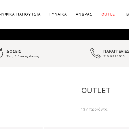
ΝΥΦΙΚΑ ΠΑΠΟΥΤΣΙΑ
ΓΥΝΑΙΚΑ
ΑΝΔΡΑΣ
OUTLET
ΔΟΣΕΙΣ
ΠΑΡΑΓΓΕΛΙΕ
Έως 6 άτοκες δόσεις
210 9994510
OUTLET
προϊόντα
137