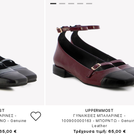
ST
UPPERMMOST
ΑΡΙΝΕΣ -
ΓΥΝΑΙΚΕΙΕΣ ΜΠΑΛΑΡΙΝΕΣ -
ΙΝΟ
-
Genuine
100900000163
-
ΜΠΟΡΝΤΩ
-
Genui
Leather
 65,00 €
Τρέχουσα τιμή: 65,00 €