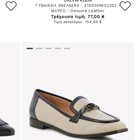
CALVIN KLEIN
ΓΥΝΑΙΚΕΙΑ SNEAKERS - 41000HW02202
-
ΜΑΥΡΟ
-
Genuine Leather
Τρέχουσα τιμή: 77,00 €
Τιμή καταλόγου: 154,90 €