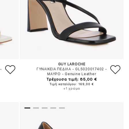
GUY LAROCHE
-
ΓΥΝΑΙΚΕΙΑ ΠΕΔΙΛΑ - GL5020017402
-
ΜΑΥΡΟ
-
Genuine Leather
Τρέχουσα τιμή: 85,00 €
Τιμή καταλόγου: 169,00 €
+1 χρώμα