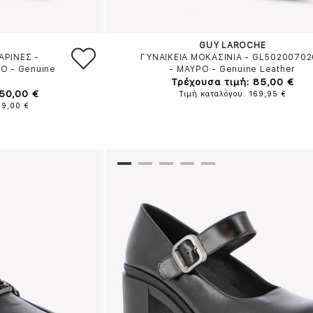
GUY LAROCHE
ΑΡΙΝΕΣ -
ΓΥΝΑΙΚΕΙΑ ΜΟΚΑΣΙΝΙΑ - GL5020070
ΡΟ
-
Genuine
-
ΜΑΥΡΟ
-
Genuine Leather
Τρέχουσα τιμή: 85,00 €
 50,00 €
Τιμή καταλόγου: 169,95 €
99,00 €