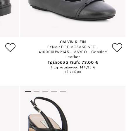
CALVIN KLEIN
ΓΥΝΑΙΚΕΙΕΣ ΜΠΑΛΑΡΙΝΕΣ -
e
410000HW2145
-
ΜΑΥΡΟ
-
Genuine
Leather
Τρέχουσα τιμή: 73,00 €
Τιμή καταλόγου: 144,90 €
+1 χρώμα