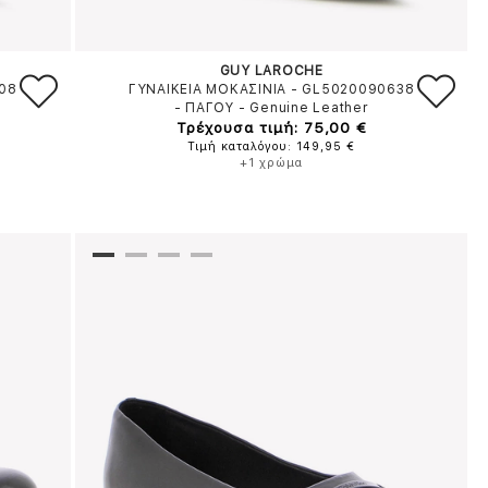
GUY LAROCHE
208
ΓΥΝΑΙΚΕΙΑ ΜΟΚΑΣΙΝΙΑ - GL5020090638
-
ΠΑΓΟΥ
-
Genuine Leather
Τρέχουσα τιμή: 75,00 €
Τιμή καταλόγου: 149,95 €
+1 χρώμα