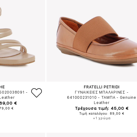
HE
FRATELLI PETRIDI
L5020038091
-
ΓΥΝΑΙΚΕΙΕΣ ΜΠΑΛΑΡΙΝΕΣ -
Leather
641000231010
-
ΤΑΜΠΑ
-
Genuine
 89,00 €
Leather
Τρέχουσα τιμή: 45,00 €
179,00 €
Τιμή καταλόγου: 89,00 €
+1 χρώμα