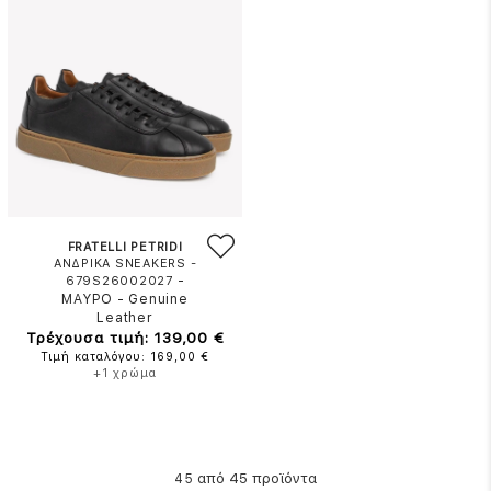
FRATELLI PETRIDI
ΑΝΔΡΙΚΑ SNEAKERS -
-
679S26002027
ΜΑΥΡΟ
-
Genuine
Leather
Τρέχουσα τιμή: 139,00 €
Τιμή καταλόγου: 169,00 €
+1 χρώμα
από 45 προϊόντα
45