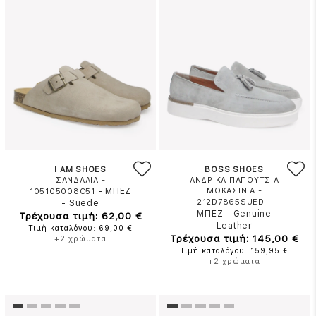
I AM SHOES
BOSS SHOES
ΣΑΝΔΑΛΙΑ -
ΑΝΔΡΙΚΑ ΠΑΠΟΥΤΣΙΑ
-
ΜΠΕΖ
ΜΟΚΑΣΙΝΙΑ -
105105008C51
-
212D7865SUED
-
Suede
ΜΠΕΖ
-
Genuine
Τρέχουσα τιμή: 62,00 €
Leather
Τιμή καταλόγου: 69,00 €
Τρέχουσα τιμή: 145,00 €
+2 χρώματα
Τιμή καταλόγου: 159,95 €
+2 χρώματα