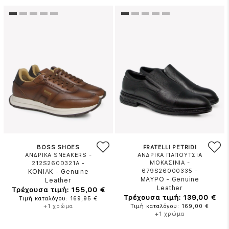
BOSS SHOES
FRATELLI PETRIDI
ΑΝΔΡΙΚΑ SNEAKERS -
ΑΝΔΡΙΚΑ ΠΑΠΟΥΤΣΙΑ
-
ΜΟΚΑΣΙΝΙΑ -
212S260D321A
-
679S26000335
ΚΟΝΙΑΚ
-
Genuine
ΜΑΥΡΟ
-
Genuine
Leather
Leather
Τρέχουσα τιμή: 155,00 €
Τρέχουσα τιμή: 139,00 €
Τιμή καταλόγου: 169,95 €
+1 χρώμα
Τιμή καταλόγου: 169,00 €
+1 χρώμα