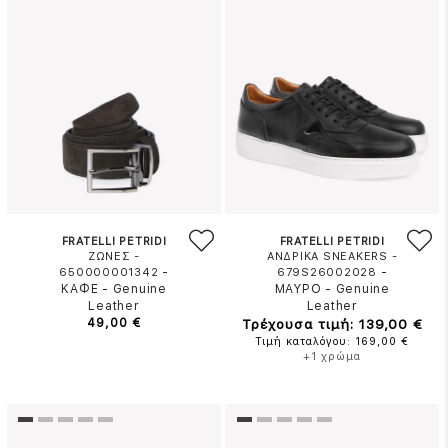
FRATELLI PETRIDI
FRATELLI PETRIDI
ΖΩΝΕΣ -
ΑΝΔΡΙΚΑ SNEAKERS -
-
-
650000001342
679S26002028
ΚΑΦΕ
-
Genuine
ΜΑΥΡΟ
-
Genuine
Leather
Leather
49,00 €
Τρέχουσα τιμή: 139,00 €
Τιμή καταλόγου: 169,00 €
+1 χρώμα