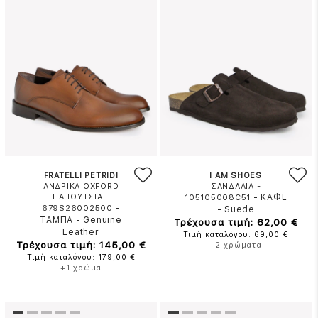
FRATELLI PETRIDI
I AM SHOES
ΑΝΔΡΙΚΑ OXFORD
ΣΑΝΔΑΛΙΑ -
ΠΑΠΟΥΤΣΙΑ -
-
ΚΑΦΕ
105105008C51
-
679S26002500
-
Suede
ΤΑΜΠΑ
-
Genuine
Τρέχουσα τιμή: 62,00 €
Leather
Τιμή καταλόγου: 69,00 €
Τρέχουσα τιμή: 145,00 €
+2 χρώματα
Τιμή καταλόγου: 179,00 €
+1 χρώμα