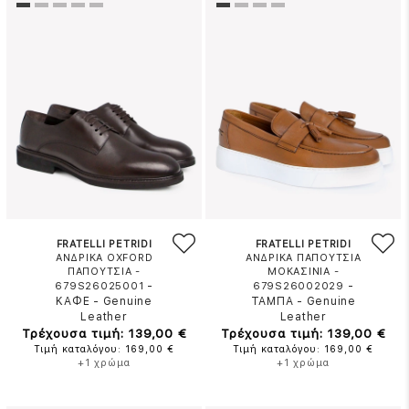
FRATELLI PETRIDI
FRATELLI PETRIDI
ΑΝΔΡΙΚΑ OXFORD
ΑΝΔΡΙΚΑ ΠΑΠΟΥΤΣΙΑ
ΠΑΠΟΥΤΣΙΑ -
ΜΟΚΑΣΙΝΙΑ -
-
-
679S26025001
679S26002029
ΚΑΦΕ
-
Genuine
ΤΑΜΠΑ
-
Genuine
Leather
Leather
Τρέχουσα τιμή: 139,00 €
Τρέχουσα τιμή: 139,00 €
Τιμή καταλόγου: 169,00 €
Τιμή καταλόγου: 169,00 €
+1 χρώμα
+1 χρώμα