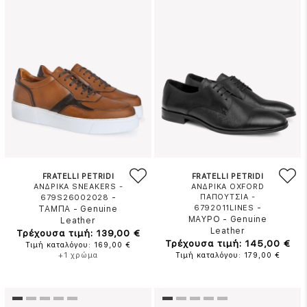
FRATELLI PETRIDI
FRATELLI PETRIDI
ΑΝΔΡΙΚΑ SNEAKERS -
ΑΝΔΡΙΚΑ OXFORD
-
ΠΑΠΟΥΤΣΙΑ -
679S26002028
-
6792011LINES
ΤΑΜΠΑ
-
Genuine
ΜΑΥΡΟ
-
Genuine
Leather
Leather
Τρέχουσα τιμή: 139,00 €
Τρέχουσα τιμή: 145,00 €
Τιμή καταλόγου: 169,00 €
+1 χρώμα
Τιμή καταλόγου: 179,00 €