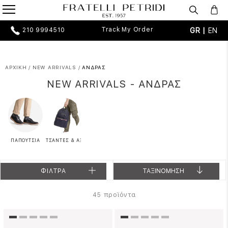
Track My Order
GR |
EN
210 9994510
ΑΡΧΙΚΗ
/
NEW ARRIVALS
/
ΑΝΔΡΑΣ
NEW ARRIVALS - ΑΝΔΡΑΣ
ΠΑΠΟΥΤΣΙΑ
ΤΣΑΝΤΕΣ & ΑΞΕΣΟΥΑΡ
ΦΙΛΤΡΑ
ΤΑΞΙΝΟΜΗΣΗ
προϊόντα
45