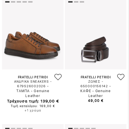
FRATELLI PETRIDI
FRATELLI PETRIDI
ΑΝΔΡΙΚΑ SNEAKERS -
ΖΩΝΕΣ -
-
-
679S26002026
650000156142
ΤΑΜΠΑ
-
Genuine
ΚΑΦΕ
-
Genuine
Leather
Leather
Τρέχουσα τιμή: 139,00 €
49,00 €
Τιμή καταλόγου: 169,00 €
+1 χρώμα