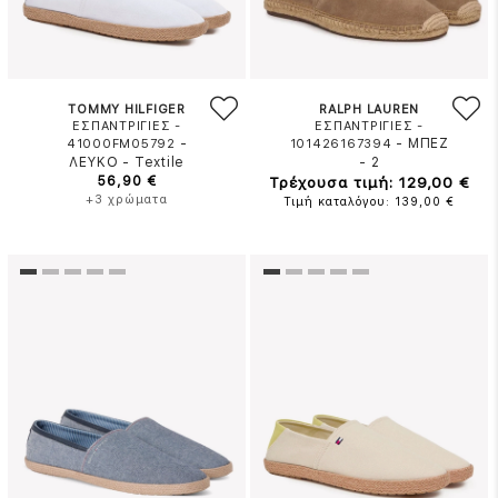
TOMMY HILFIGER
RALPH LAUREN
ΕΣΠΑΝΤΡΙΓΙΕΣ -
ΕΣΠΑΝΤΡΙΓΙΕΣ -
-
-
ΜΠΕΖ
41000FM05792
101426167394
ΛΕΥΚΟ
-
Textile
-
2
56,90 €
Τρέχουσα τιμή: 129,00 €
+3 χρώματα
Τιμή καταλόγου: 139,00 €