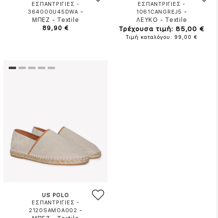
ΕΣΠΑΝΤΡΙΓΙΕΣ -
ΕΣΠΑΝΤΡΙΓΙΕΣ -
-
-
364000U45DWA
1061CANGREJ5
ΜΠΕΖ
-
Textile
ΛΕΥΚΟ
-
Textile
89,90 €
Τρέχουσα τιμή: 85,00 €
Τιμή καταλόγου: 99,00 €
US POLO
ΕΣΠΑΝΤΡΙΓΙΕΣ -
-
2120SAMOA002