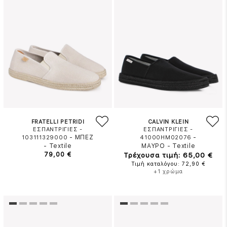
FRATELLI PETRIDI
CALVIN KLEIN
ΕΣΠΑΝΤΡΙΓΙΕΣ -
ΕΣΠΑΝΤΡΙΓΙΕΣ -
-
ΜΠΕΖ
-
103111329000
41000HM02076
-
Textile
ΜΑΥΡΟ
-
Textile
79,00 €
Τρέχουσα τιμή: 65,00 €
Τιμή καταλόγου: 72,90 €
+1 χρώμα