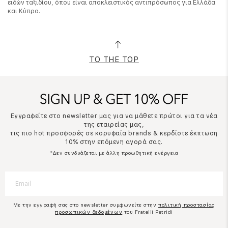
ειδών ταξιδίου, όπου είναι αποκλειστικός αντιπρόσωπος για Ελλάδα
και Κύπρο.
TO THE TOP
Εγγραφείτε στο newsletter μας για να μάθετε πρώτοι για τα νέα
της εταιρείας μας,
τις πιο hot προσφορές σε κορυφαία brands & κερδίστε έκπτωση
10% στην επόμενη αγορά σας.
*Δεν συνδυάζεται με άλλη προωθητική ενέργεια
Με την εγγραφή σας στο newsletter συμφωνείτε στην
πολιτική προστασίας
προσωπικών δεδομένων
του Fratelli Petridi