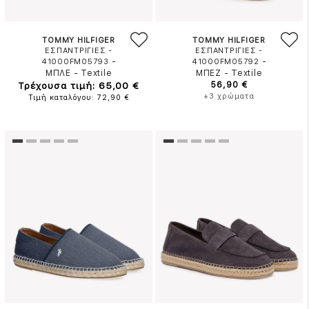
TOMMY HILFIGER
TOMMY HILFIGER
ΕΣΠΑΝΤΡΙΓΙΕΣ -
ΕΣΠΑΝΤΡΙΓΙΕΣ -
-
-
41000FM05793
41000FM05792
ΜΠΛΕ
-
Textile
ΜΠΕΖ
-
Textile
Τρέχουσα τιμή: 65,00 €
56,90 €
+3 χρώματα
Τιμή καταλόγου: 72,90 €