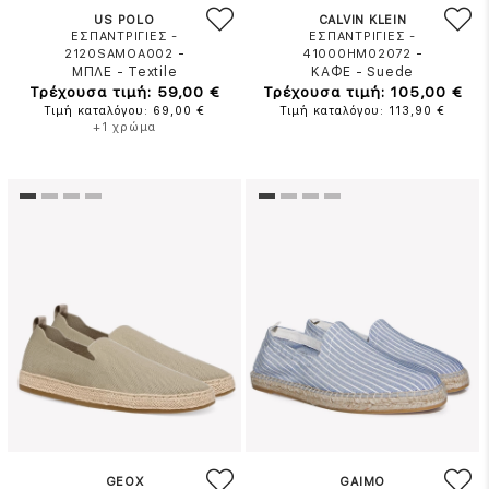
US POLO
CALVIN KLEIN
ΕΣΠΑΝΤΡΙΓΙΕΣ -
ΕΣΠΑΝΤΡΙΓΙΕΣ -
-
-
2120SAMOA002
41000HM02072
ΜΠΛΕ
-
Textile
ΚΑΦΕ
-
Suede
Τρέχουσα τιμή: 59,00 €
Τρέχουσα τιμή: 105,00 €
Τιμή καταλόγου: 69,00 €
Τιμή καταλόγου: 113,90 €
+1 χρώμα
GEOX
GAIMO