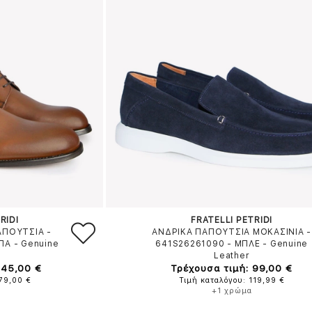
RIDI
FRATELLI PETRIDI
ΑΠΟΥΤΣΙΑ -
ΑΝΔΡΙΚΑ ΠΑΠΟΥΤΣΙΑ ΜΟΚΑΣΙΝΙΑ -
ΠΑ
-
Genuine
641S26261090
-
ΜΠΛΕ
-
Genuine
Leather
145,00 €
Τρέχουσα τιμή: 99,00 €
179,00 €
Τιμή καταλόγου: 119,99 €
+1 χρώμα