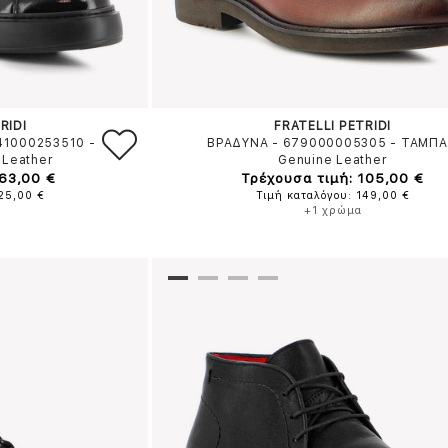
RIDI
FRATELLI PETRIDI
41000253510
-
ΒΡΑΔΥΝΑ - 679000005305
-
ΤΑΜΠΑ
 Leather
Genuine Leather
 63,00 €
Τρέχουσα τιμή: 105,00 €
125,00 €
Τιμή καταλόγου: 149,00 €
+1 χρώμα