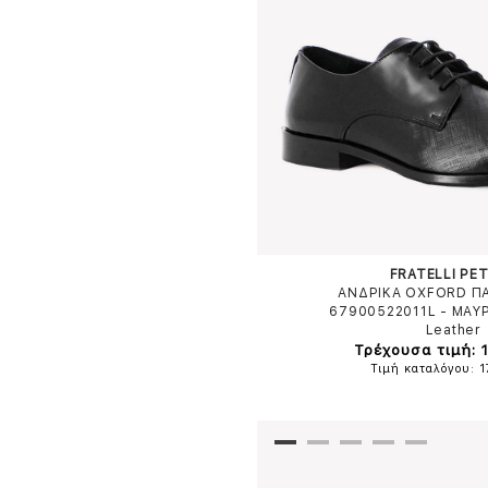
FRATELLI PET
ΑΝΔΡΙΚΑ OXFORD Π
67900522011L
-
ΜΑΥ
Leather
Τρέχουσα τιμή: 
Τιμή καταλόγου: 