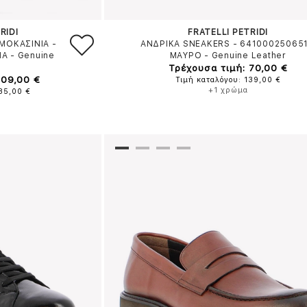
RIDI
FRATELLI PETRIDI
ΜΟΚΑΣΙΝΙΑ -
ΑΝΔΡΙΚΑ SNEAKERS - 64100025065
ΠΑ
-
Genuine
ΜΑΥΡΟ
-
Genuine Leather
Τρέχουσα τιμή: 70,00 €
109,00 €
Τιμή καταλόγου: 139,00 €
+1 χρώμα
135,00 €