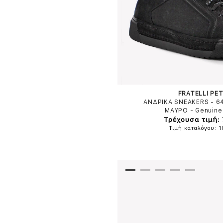
FRATELLI PET
ΑΝΔΡΙΚΑ SNEAKERS - 6
ΜΑΥΡΟ
-
Genuine
Τρέχουσα τιμή: 
Τιμή καταλόγου: 