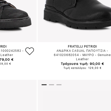
RIDI
FRATELLI PETRIDI
41000242582
-
ΑΝΔΡΙΚΑ CASUAL ΠΑΠΟΥΤΣΙΑ -
 Leather
641020682054
-
ΜΑΥΡΟ
-
Genuine
79,00 €
Leather
Τρέχουσα τιμή: 90,00 €
109,00 €
Τιμή καταλόγου: 129,00 €