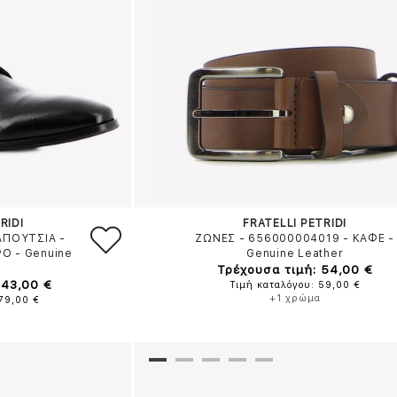
RIDI
FRATELLI PETRIDI
ΑΠΟΥΤΣΙΑ -
ΖΩΝΕΣ - 656000004019
-
ΚΑΦΕ
-
ΡΟ
-
Genuine
Genuine Leather
Τρέχουσα τιμή: 54,00 €
143,00 €
Τιμή καταλόγου: 59,00 €
+1 χρώμα
179,00 €