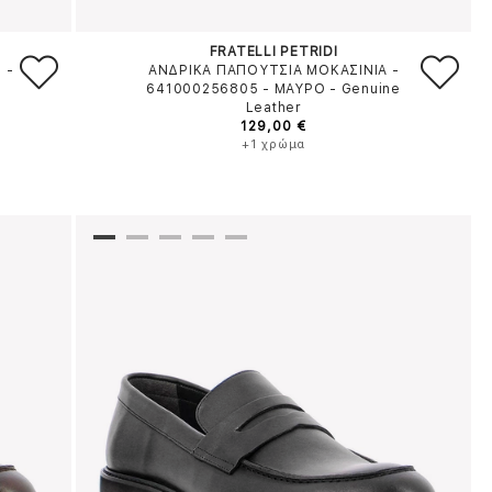
FRATELLI PETRIDI
1
-
ΑΝΔΡΙΚΑ ΠΑΠΟΥΤΣΙΑ ΜΟΚΑΣΙΝΙΑ -
641000256805
-
ΜΑΥΡΟ
-
Genuine
Leather
129,00 €
+1 χρώμα