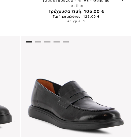
1058S2605203
-
ΜΠΛΕ
-
Genuine
Leather
Τρέχουσα τιμή: 105,00 €
Τιμή καταλόγου: 129,00 €
+1 χρώμα