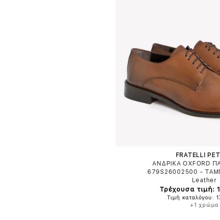
FRATELLI PET
ΑΝΔΡΙΚΑ OXFORD Π
679S26002500
-
ΤΑΜ
Leather
Τρέχουσα τιμή: 
Τιμή καταλόγου: 
+1 χρώμα