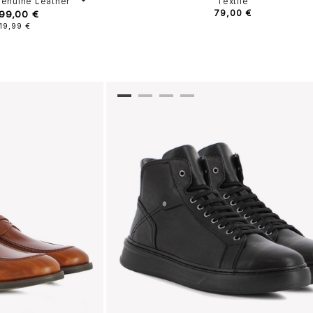
enuine Leather
Textile
 99,00 €
79,00 €
19,99 €