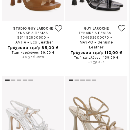
STUDIO GUY LAROCHE
GUY LAROCHE
ΓΥΝΑΙΚΕΙΑ ΠΕΔΙΛΑ -
ΓΥΝΑΙΚΕΙΑ ΠΕΔΙΛΑ -
-
-
S514S2600600
1045S2600070
ΤΑΜΠΑ
-
Eco Leather
ΜΑΥΡΟ
-
Genuine
Τρέχουσα τιμή: 85,00 €
Leather
Τρέχουσα τιμή: 110,00 €
Τιμή καταλόγου: 99,00 €
+4 χρώματα
Τιμή καταλόγου: 139,00 €
+1 χρώμα