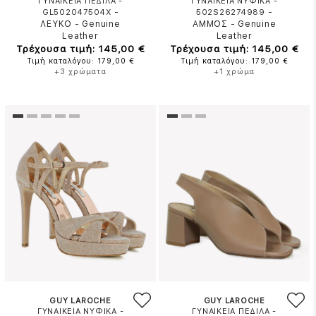
ΓΥΝΑΙΚΕΙΑ ΠΕΔΙΛΑ -
ΓΥΝΑΙΚΕΙΑ ΝΥΦΙΚΑ -
-
-
GL502047504X
502S26274989
ΛΕΥΚΟ
-
Genuine
ΑΜΜΟΣ
-
Genuine
Leather
Leather
Τρέχουσα τιμή: 145,00 €
Τρέχουσα τιμή: 145,00 €
Τιμή καταλόγου: 179,00 €
Τιμή καταλόγου: 179,00 €
+3 χρώματα
+1 χρώμα
GUY LAROCHE
GUY LAROCHE
ΓΥΝΑΙΚΕΙΑ ΝΥΦΙΚΑ -
ΓΥΝΑΙΚΕΙΑ ΠΕΔΙΛΑ -