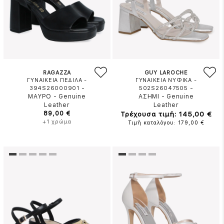
RAGAZZA
GUY LAROCHE
ΓΥΝΑΙΚΕΙΑ ΠΕΔΙΛΑ -
ΓΥΝΑΙΚΕΙΑ ΝΥΦΙΚΑ -
-
-
394S26000901
502S26047505
ΜΑΥΡΟ
-
Genuine
ΑΣΗΜΙ
-
Genuine
Leather
Leather
89,00 €
Τρέχουσα τιμή: 145,00 €
+1 χρώμα
Τιμή καταλόγου: 179,00 €