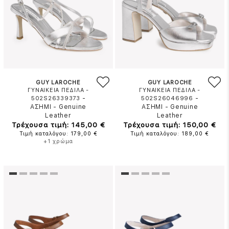
GUY LAROCHE
GUY LAROCHE
ΓΥΝΑΙΚΕΙΑ ΠΕΔΙΛΑ -
ΓΥΝΑΙΚΕΙΑ ΠΕΔΙΛΑ -
-
-
502S26339373
502S26046996
ΑΣΗΜΙ
-
Genuine
ΑΣΗΜΙ
-
Genuine
Leather
Leather
Τρέχουσα τιμή: 145,00 €
Τρέχουσα τιμή: 150,00 €
Τιμή καταλόγου: 179,00 €
Τιμή καταλόγου: 189,00 €
+1 χρώμα