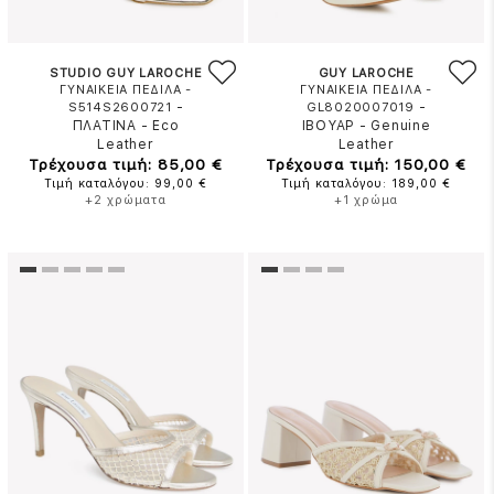
STUDIO GUY LAROCHE
GUY LAROCHE
ΓΥΝΑΙΚΕΙΑ ΠΕΔΙΛΑ -
ΓΥΝΑΙΚΕΙΑ ΠΕΔΙΛΑ -
-
-
S514S2600721
GL8020007019
ΠΛΑΤΙΝΑ
-
Eco
ΙΒΟΥΑΡ
-
Genuine
Leather
Leather
Τρέχουσα τιμή: 85,00 €
Τρέχουσα τιμή: 150,00 €
Τιμή καταλόγου: 99,00 €
Τιμή καταλόγου: 189,00 €
+2 χρώματα
+1 χρώμα