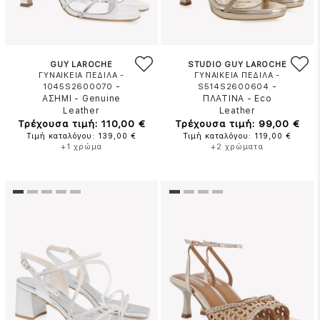
GUY LAROCHE
STUDIO GUY LAROCHE
ΓΥΝΑΙΚΕΙΑ ΠΕΔΙΛΑ -
ΓΥΝΑΙΚΕΙΑ ΠΕΔΙΛΑ -
-
-
1045S2600070
S514S2600604
ΑΣΗΜΙ
-
Genuine
ΠΛΑΤΙΝΑ
-
Eco
Leather
Leather
Τρέχουσα τιμή: 110,00 €
Τρέχουσα τιμή: 99,00 €
Τιμή καταλόγου: 139,00 €
Τιμή καταλόγου: 119,00 €
+1 χρώμα
+2 χρώματα