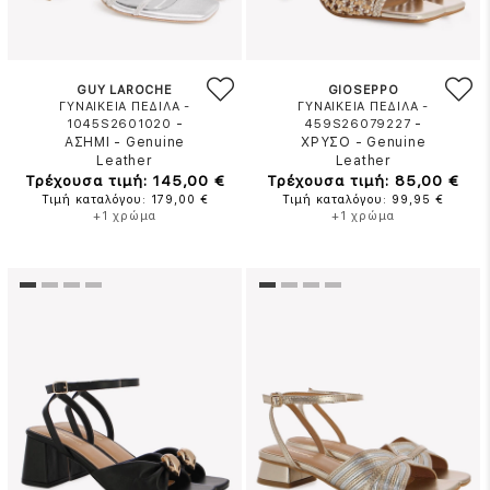
GUY LAROCHE
GIOSEPPO
ΓΥΝΑΙΚΕΙΑ ΠΕΔΙΛΑ -
ΓΥΝΑΙΚΕΙΑ ΠΕΔΙΛΑ -
-
-
1045S2601020
459S26079227
ΑΣΗΜΙ
-
Genuine
ΧΡΥΣΟ
-
Genuine
Leather
Leather
Τρέχουσα τιμή: 145,00 €
Τρέχουσα τιμή: 85,00 €
Τιμή καταλόγου: 179,00 €
Τιμή καταλόγου: 99,95 €
+1 χρώμα
+1 χρώμα