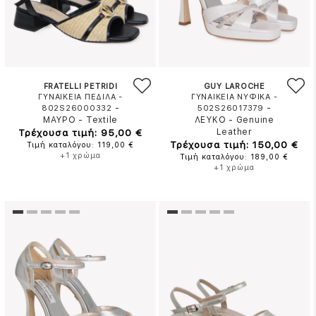
FRATELLI PETRIDI
GUY LAROCHE
ΓΥΝΑΙΚΕΙΑ ΠΕΔΙΛΑ -
ΓΥΝΑΙΚΕΙΑ ΝΥΦΙΚΑ -
-
-
802S26000332
502S26017379
ΜΑΥΡΟ
-
Textile
ΛΕΥΚΟ
-
Genuine
Τρέχουσα τιμή: 95,00 €
Leather
Τρέχουσα τιμή: 150,00 €
Τιμή καταλόγου: 119,00 €
+1 χρώμα
Τιμή καταλόγου: 189,00 €
+1 χρώμα