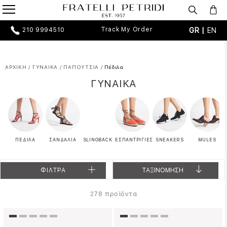
Track My Order
GR |
EN
210 9994510
ΑΡΧΙΚΗ
/
ΓΥΝΑΙΚΑ
/
ΠΑΠΟΥΤΣΙΑ
/
Πέδιλα
ΓΥΝΑΙΚΑ
ΠΕΔΙΛΑ
ΣΑΝΔΑΛΙΑ
SLINGBACK
ΕΣΠΑΝΤΡΙΓΙΕΣ
SNEAKERS
MULES
ΦΙΛΤΡΑ
ΤΑΞΙΝΟΜΗΣΗ
προϊόντα
278