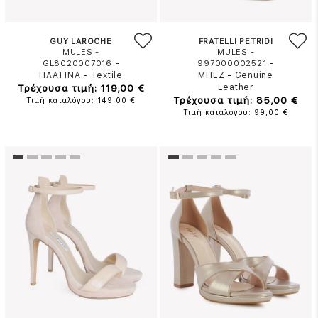
GUY LAROCHE
FRATELLI PETRIDI
MULES -
MULES -
-
-
GL8020007016
997000002521
ΠΛΑΤΙΝΑ
-
Textile
ΜΠΕΖ
-
Genuine
Τρέχουσα τιμή: 119,00 €
Leather
Τρέχουσα τιμή: 85,00 €
Τιμή καταλόγου: 149,00 €
Τιμή καταλόγου: 99,00 €