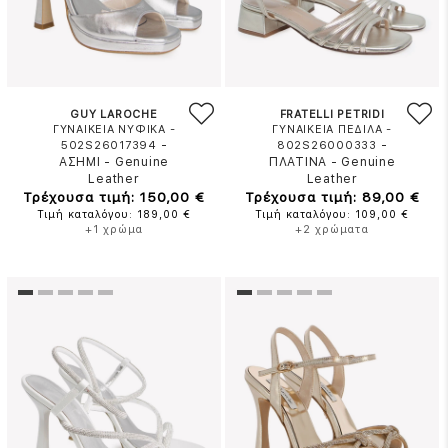
GUY LAROCHE
FRATELLI PETRIDI
ΓΥΝΑΙΚΕΙΑ ΝΥΦΙΚΑ -
ΓΥΝΑΙΚΕΙΑ ΠΕΔΙΛΑ -
-
-
502S26017394
802S26000333
ΑΣΗΜΙ
-
Genuine
ΠΛΑΤΙΝΑ
-
Genuine
Leather
Leather
Τρέχουσα τιμή: 150,00 €
Τρέχουσα τιμή: 89,00 €
Τιμή καταλόγου: 189,00 €
Τιμή καταλόγου: 109,00 €
+1 χρώμα
+2 χρώματα