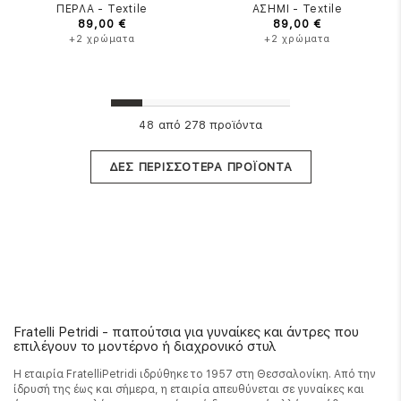
ΠΕΡΛΑ
-
Textile
ΑΣΗΜΙ
-
Textile
89,00 €
89,00 €
+2 χρώματα
+2 χρώματα
από 278 προϊόντα
48
ΔΕΣ ΠΕΡΙΣΣΟΤΕΡΑ ΠΡΟΪΟΝΤΑ
Fratelli Petridi - παπούτσια για γυναίκες και άντρες που
επιλέγουν το μοντέρνο ή διαχρονικό στυλ
Η εταιρία FratelliPetridi ιδρύθηκε το 1957 στη Θεσσαλονίκη. Από την
ίδρυσή της έως και σήμερα, η εταιρία απευθύνεται σε γυναίκες και