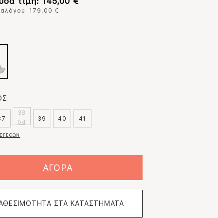
υσα τιμή: 145,00 €
ταλόγου: 179,00 €
:
Σ:
38
37
39
40
41
ΕΓΕΘΩΝ
ΑΓΟΡΑ
ΙΑΘΕΣΙΜΟΤΗΤΑ ΣΤΑ ΚΑΤΑΣΤΗΜΑΤΑ