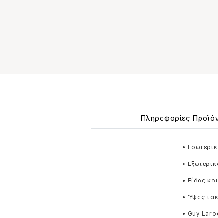
Πληροφορίες Προϊό
• Εσωτερικ
• Εξωτερικ
• Είδος κ
• Ύψος τακ
• Guy Laro