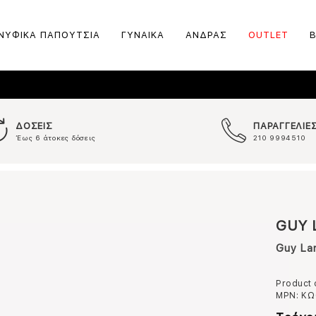
ΝΥΦΙΚΑ ΠΑΠΟΥΤΣΙΑ
ΓΥΝΑΙΚΑ
ΑΝΔΡΑΣ
OUTLET
ΔΟΣΕΙΣ
ΠΑΡΑΓΓΕΛΙΕ
Έως 6 άτοκες δόσεις
210 9994510
GUY 
Guy La
Product
MPN:
ΚΩ