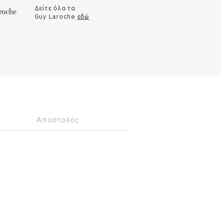
Δείτε όλα τα
Guy Laroche
εδώ
Αποστολές