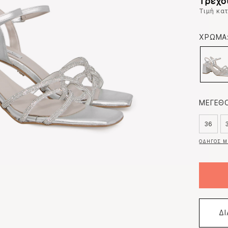
Τρέχο
Τιμή κα
ΧΡΩΜΑ
ΜΕΓΕΘΟ
36
ΟΔΗΓΟΣ Μ
Δ