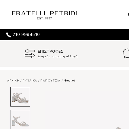
210 9994510
ΕΠΙΣΤΡΟΦΕΣ
Δωρεάν η πρώτη αλλαγή
ΑΡΧΙΚΗ
/
ΓΥΝΑΙΚΑ
/
ΠΑΠΟΥΤΣΙΑ
/
Νυφικά