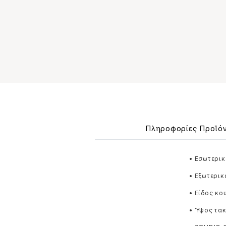
Πληροφορίες Προϊό
• Εσωτερικ
• Εξωτερι
• Είδος κ
• Ύψος τακ