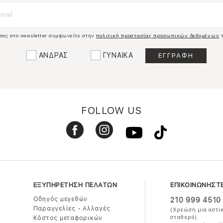
σας στο newsletter συμφωνείτε στην
πολιτική προστασίας προσωπικών δεδομένων
τ
ΑΝΔΡΑΣ
ΓΥΝΑΙΚΑ
FOLLOW US
ΕΞΥΠΗΡΕΤΗΣΗ ΠΕΛΑΤΩΝ
ΕΠΙΚΟΙΝΩΝΗΣΤ
Οδηγός μεγεθών
210 999 4510
Παραγγελίες - Αλλαγές
(Χρεώση μια αστι
σταθερό)
Κόστος μεταφορικών