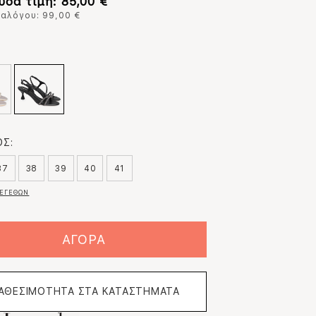
υσα τιμή: 85,00 €
ταλόγου: 99,00 €
:
Σ:
37
38
39
40
41
ΕΓΕΘΩΝ
ΑΓΟΡΑ
ΙΑΘΕΣΙΜΟΤΗΤΑ ΣΤΑ ΚΑΤΑΣΤΗΜΑΤΑ