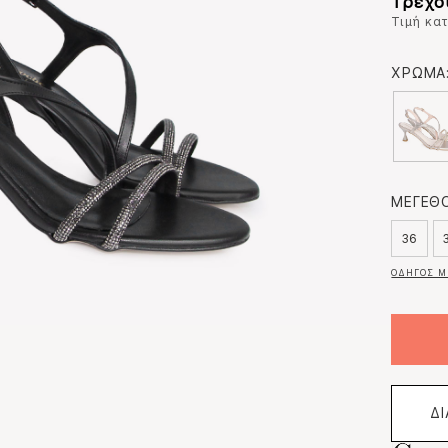
Τρέχο
Τιμή κα
ΧΡΩΜΑ
ΜΕΓΕΘΟ
36
ΟΔΗΓΟΣ Μ
Δ