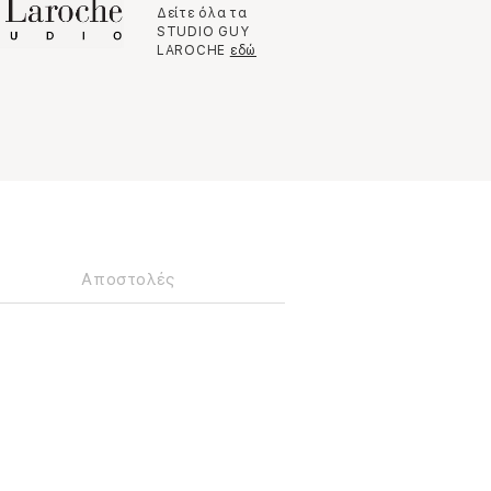
Δείτε όλα τα
STUDIO GUY
LAROCHE
εδώ
Αποστολές