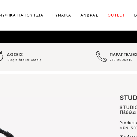
ΝΥΦΙΚΑ ΠΑΠΟΥΤΣΙΑ
ΓΥΝΑΙΚΑ
ΑΝΔΡΑΣ
OUTLET
ΔΟΣΕΙΣ
ΠΑΡΑΓΓΕΛΙΕ
Έως 6 άτοκες δόσεις
210 9994510
STUD
STUDI
Πέδιλα
Product
MPN:
50