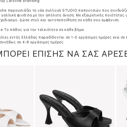
Guy Laroche branding
che παρουσιάζει τη νέα συλλογή STUDIO παπουτσιών που συνδυάζε
 γαλλική φινέτσα με την απόλυτη άνεση. Με εξαιρετικής ποιότητας 
χεδιασμo. Δώσε στυλ και αυτοπεποίθηση σε κάθε σου εμφάνιση.
e Το πάθος για την τελειότητα σε κάθε βήμα
λίες εντός Ελλάδας παραδίδονται σε 1-5 εργάσιμες ημέρες ενώ σε
συνήθως σε 4-8 εργάσιμες ημέρες.
ΜΠΟΡΕΙ ΕΠΙΣΗΣ ΝΑ ΣΑΣ ΑΡΕΣΕ