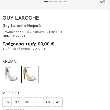
GUY LAROCHE
Guy Laroche Νυφικά
Product code: GL7790589571
ΧΡΥΣΟ
MPN:
589-571
Τρέχουσα τιμή: 90,00 €
Τιμή καταλόγου: 129,00 €
ΧΡΩΜΑ:
ΜΕΓΕΘΟΣ:
36
37
38
39
40
41