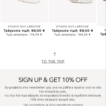
STUDIO GUY LAROCHE
STUDIO GUY LAROCHE
Τρέχουσα τιμή: 99,00 €
Τρέχουσα τιμή: 89,00 €
Τρέ
Τιμή καταλόγου: 119,00 €
Τιμή καταλόγου: 109,00 €
TO THE TOP
Εγγραφείτε στο newsletter μας για να μάθετε πρώτοι για τα νέα
της εταιρείας μας,
τις πιο hot προσφορές σε κορυφαία brands & κερδίστε έκπτωση
10% στην επόμενη αγορά σας.
*Δεν συνδυάζεται με άλλη προωθητική ενέργεια