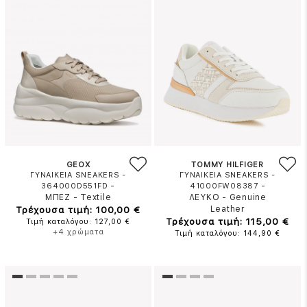
GEOX
TOMMY HILFIGER
ΓΥΝΑΙΚΕΙΑ SNEAKERS -
ΓΥΝΑΙΚΕΙΑ SNEAKERS -
-
-
364000D551FD
41000FW08387
ΜΠΕΖ
-
Textile
ΛΕΥΚΟ
-
Genuine
Τρέχουσα τιμή: 100,00 €
Leather
Τρέχουσα τιμή: 115,00 €
Τιμή καταλόγου: 127,00 €
+4 χρώματα
Τιμή καταλόγου: 144,90 €