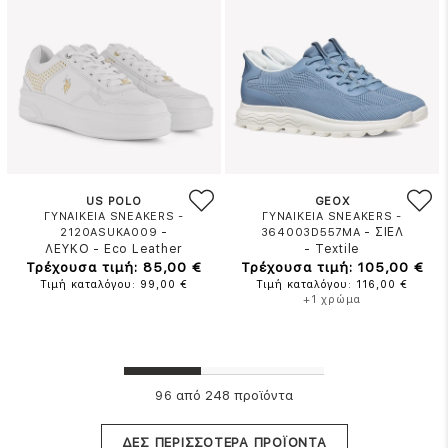
US POLO
GEOX
ΓΥΝΑΙΚΕΙΑ SNEAKERS -
ΓΥΝΑΙΚΕΙΑ SNEAKERS -
-
-
ΣΙΕΛ
2120ASUKA009
364003D557MA
ΛΕΥΚΟ
-
Eco Leather
-
Textile
Τρέχουσα τιμή: 85,00 €
Τρέχουσα τιμή: 105,00 €
Τιμή καταλόγου: 99,00 €
Τιμή καταλόγου: 116,00 €
+1 χρώμα
από 248 προϊόντα
96
ΔΕΣ ΠΕΡΙΣΣΟΤΕΡΑ ΠΡΟΪΟΝΤΑ