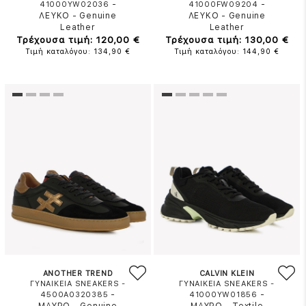
-
-
41000YW02036
41000FW09204
ΛΕΥΚΟ
-
Genuine
ΛΕΥΚΟ
-
Genuine
Leather
Leather
Τρέχουσα τιμή: 120,00 €
Τρέχουσα τιμή: 130,00 €
Τιμή καταλόγου: 134,90 €
Τιμή καταλόγου: 144,90 €
ANOTHER TREND
CALVIN KLEIN
ΓΥΝΑΙΚΕΙΑ SNEAKERS -
ΓΥΝΑΙΚΕΙΑ SNEAKERS -
-
-
4500A0320385
41000YW01856