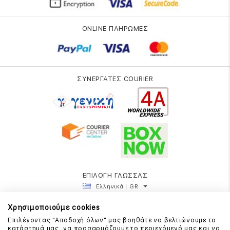
ONLINE ΠΛΗΡΩΜΕΣ
ΣΥΝΕΡΓΑΤΕΣ COURIER
ΕΠΙΛΟΓΗ ΓΛΩΣΣΑΣ
Ελληνικά | GR
Χρησιμοποιούμε cookies
Επιλέγοντας "Αποδοχή όλων" μας βοηθάτε να βελτιώνουμε το
κατάστημά μας, να προσαρμόζουμε το περιεχόμενό μας και να