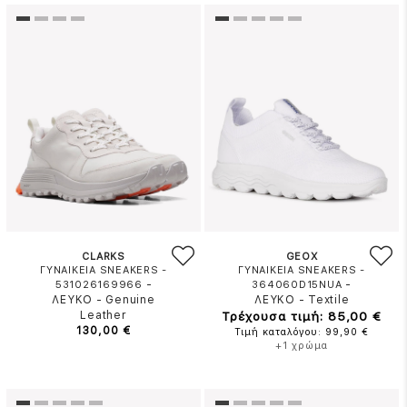
CLARKS
GEOX
ΓΥΝΑΙΚΕΙΑ SNEAKERS -
ΓΥΝΑΙΚΕΙΑ SNEAKERS -
-
-
531026169966
364060D15NUA
ΛΕΥΚΟ
-
Genuine
ΛΕΥΚΟ
-
Textile
Leather
Τρέχουσα τιμή: 85,00 €
130,00 €
Τιμή καταλόγου: 99,90 €
+1 χρώμα