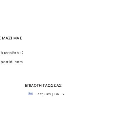
Ε ΜΑΖΙ ΜΑΣ
κή μονάδα από
ipetridi.com
ΕΠΙΛΟΓΗ ΓΛΩΣΣΑΣ
Ελληνικά | GR