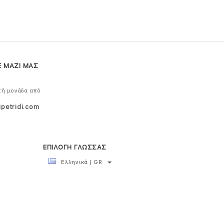
Ε ΜΑΖΙ ΜΑΣ
κή μονάδα από
ipetridi.com
ΕΠΙΛΟΓΗ ΓΛΩΣΣΑΣ
Ελληνικά | GR