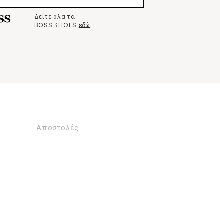
Δείτε όλα τα
BOSS SHOES
εδώ
Αποστολές