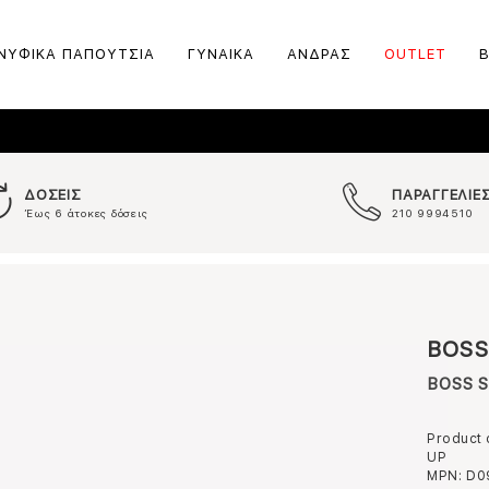
ΝΥΦΙΚΑ ΠΑΠΟΥΤΣΙΑ
ΓΥΝΑΙΚΑ
ΑΝΔΡΑΣ
OUTLET
ΔΟΣΕΙΣ
ΠΑΡΑΓΓΕΛΙΕ
Έως 6 άτοκες δόσεις
210 9994510
BOSS
BOSS S
Product
UP
MPN:
D0