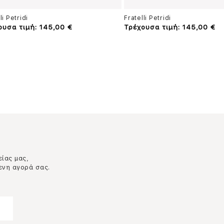
li Petridi
Fratelli Petridi
ουσα τιμή: 145,00 €
Τρέχουσα τιμή: 145,00 €
είας μας,
ενη αγορά σας.