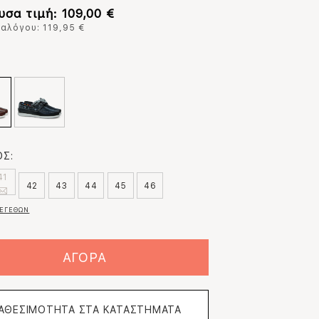
υσα τιμή: 109,00 €
ταλόγου: 119,95 €
:
Σ:
41
42
43
44
45
46
ΕΓΕΘΩΝ
ΑΓΟΡΑ
ΙΑΘΕΣΙΜΟΤΗΤΑ ΣΤΑ ΚΑΤΑΣΤΗΜΑΤΑ