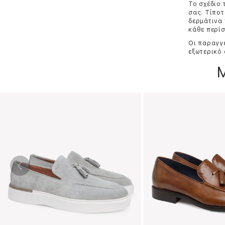
Το σχέδιο 
σας. Τίποτ
δερμάτινα 
κάθε περίσ
Οι παραγγε
εξωτερικό 