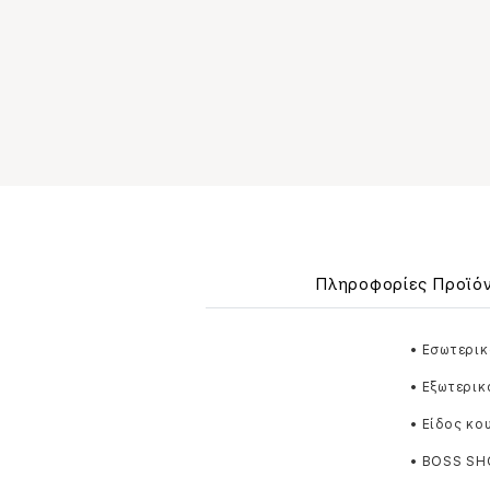
Πληροφορίες Προϊό
• Εσωτερικ
• Εξωτερικ
• Είδος κ
• BOSS SH