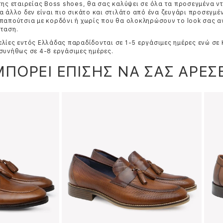
της εταιρείας Boss shoes, θα σας καλύψει σε όλα τα προσεγμένα ν
α άλλο δεν είναι πιο σικάτο και στιλάτο από ένα ζευγάρι προσεγμέ
παπούτσια με κορδόνι ή χωρίς που θα ολοκληρώσουν το look σας 
ταση.
λίες εντός Ελλάδας παραδίδονται σε 1-5 εργάσιμες ημέρες ενώ σε
συνήθως σε 4-8 εργάσιμες ημέρες.
ΜΠΟΡΕΙ ΕΠΙΣΗΣ ΝΑ ΣΑΣ ΑΡΕΣΕ