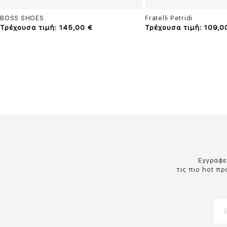
BOSS SHOES
Fratelli Petridi
Τρέχουσα τιμή: 145,00 €
Τρέχουσα τιμή: 109,0
Εγγραφεί
τις πιο hot π