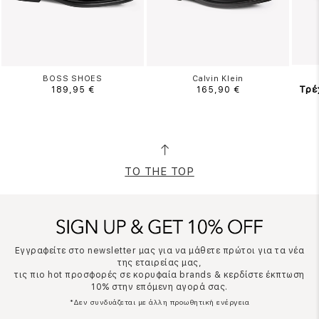
BOSS SHOES
Calvin Klein
Τρέ
189,95 €
165,90 €
TO THE TOP
Εγγραφείτε στο newsletter μας για να μάθετε πρώτοι για τα νέα
της εταιρείας μας,
τις πιο hot προσφορές σε κορυφαία brands & κερδίστε έκπτωση
10% στην επόμενη αγορά σας.
*Δεν συνδυάζεται με άλλη προωθητική ενέργεια