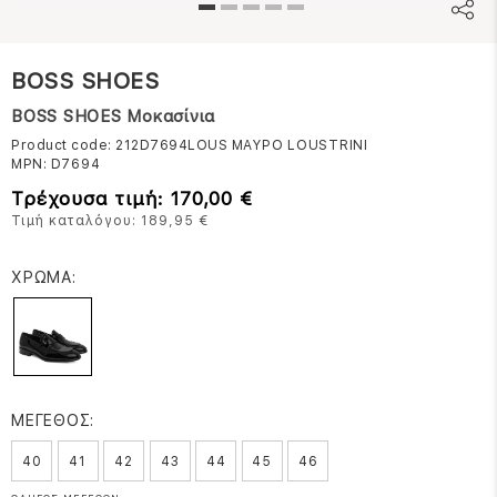
BOSS SHOES
BOSS SHOES Μοκασίνια
Product code: 212D7694LOUS
ΜΑΥΡΟ LOUSTRINI
MPN:
D7694
Τρέχουσα τιμή: 170,00 €
Τιμή καταλόγου: 189,95 €
ΧΡΩΜΑ:
ΜΕΓΕΘΟΣ:
40
41
42
43
44
45
46