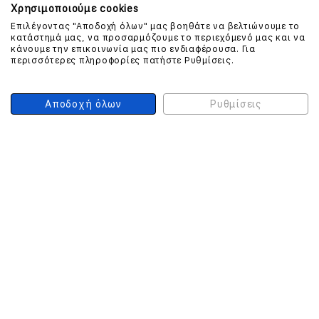
Χρησιμοποιούμε cookies
Επιλέγοντας "Αποδοχή όλων" μας βοηθάτε να βελτιώνουμε το
ΕΠΙΚΟΙΝΩΝΗΣΤΕ ΜΑΖΙ ΜΑΣ
κατάστημά μας, να προσαρμόζουμε το περιεχόμενό μας και να
κάνουμε την επικοινωνία μας πιο ενδιαφέρουσα. Για
περισσότερες πληροφορίες πατήστε Ρυθμίσεις.
210 999 4510
(Χρεώση μια αστική μονάδα από σταθερό)
Αποδοχή όλων
Ρυθμίσεις
ΑΣΦΑΛΕΙΑ ΣΥΝΑΛΛΑΓΩΝ
ONLINE ΠΛΗΡΩΜΕΣ
ΣΥΝΕΡΓΑΤΕΣ COURIER
Ο ΛΟΓΑΡΙΑΣΜΟΣ ΜΟΥ
ΕΓΓΡΑΦΗ ΠΕΛΑΤΗ
Γυναίκα
Άνδρας
Έχετε ήδη λογαριασμό;