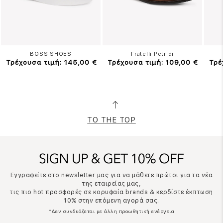
BOSS SHOES
Fratelli Petridi
Τρέχουσα τιμή: 145,00 €
Τρέχουσα τιμή: 109,00 €
Τρέ
TO THE TOP
Εγγραφείτε στο newsletter μας για να μάθετε πρώτοι για τα νέα
της εταιρείας μας,
τις πιο hot προσφορές σε κορυφαία brands & κερδίστε έκπτωση
10% στην επόμενη αγορά σας.
*Δεν συνδυάζεται με άλλη προωθητική ενέργεια