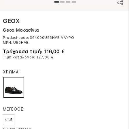
GEOX
Geox Μοκασίνια
Product code: 364000U56HVB
ΜΑΥΡΟ
MPN:
U56HVB
Τρέχουσα τιμή: 116,00 €
Τιμή καταλόγου: 127,00 €
ΧΡΩΜΑ:
ΜΕΓΕΘΟΣ:
41.5