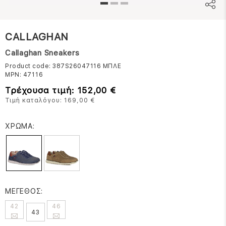
CALLAGHAN
Callaghan Sneakers
Product code: 387S26047116
ΜΠΛΕ
MPN:
47116
Τρέχουσα τιμή: 152,00 €
Τιμή καταλόγου: 169,00 €
ΧΡΩΜΑ:
ΜΕΓΕΘΟΣ:
42
46
43