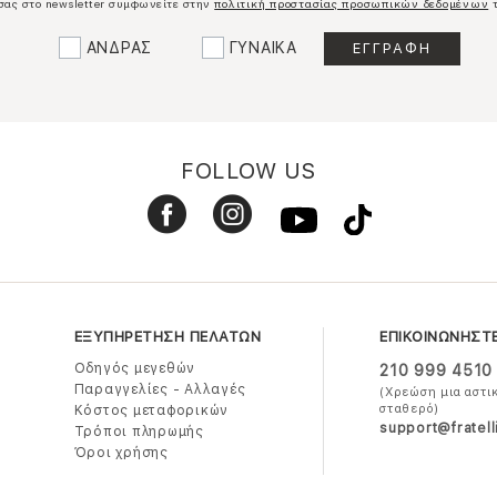
σας στο newsletter συμφωνείτε στην
πολιτική προστασίας προσωπικών δεδομένων
τ
ΑΝΔΡΑΣ
ΓΥΝΑΙΚΑ
FOLLOW US
ΕΞΥΠΗΡΕΤΗΣΗ ΠΕΛΑΤΩΝ
ΕΠΙΚΟΙΝΩΝΗΣΤ
Οδηγός μεγεθών
210 999 4510
Παραγγελίες - Αλλαγές
(Χρεώση μια αστι
σταθερό)
Κόστος μεταφορικών
support@fratell
Τρόποι πληρωμής
Όροι χρήσης