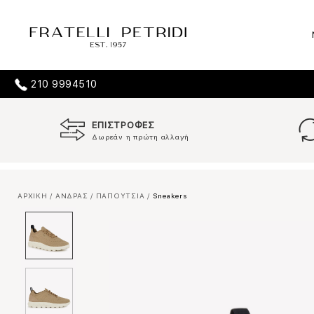
210 9994510
ΕΠΙΣΤΡΟΦΕΣ
Δωρεάν η πρώτη αλλαγή
ΑΡΧΙΚΗ
/
ΑΝΔΡΑΣ
/
ΠΑΠΟΥΤΣΙΑ
/
Sneakers