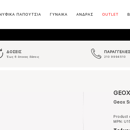
ΝΥΦΙΚΑ ΠΑΠΟΥΤΣΙΑ
ΓΥΝΑΙΚΑ
ΑΝΔΡΑΣ
OUTLET
ΔΟΣΕΙΣ
ΠΑΡΑΓΓΕΛΙΕ
Έως 6 άτοκες δόσεις
210 9994510
GEO
Geox S
Product
MPN:
U1