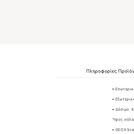
Πληροφορίες Προϊό
• Εσωτερικ
• Εξωτερικ
• Δέσιμο: 
Ύψος σόλα
• GEOX br