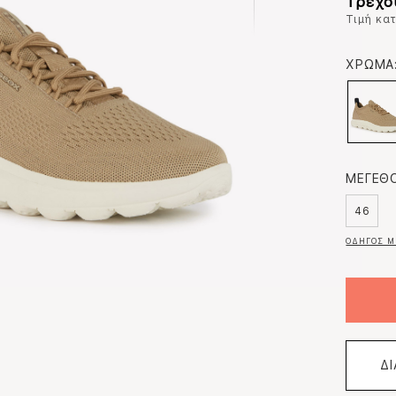
Τρέχο
Τιμή κα
ΧΡΩΜΑ
ΜΕΓΕΘΟ
46
ΟΔΗΓΟΣ Μ
Δ