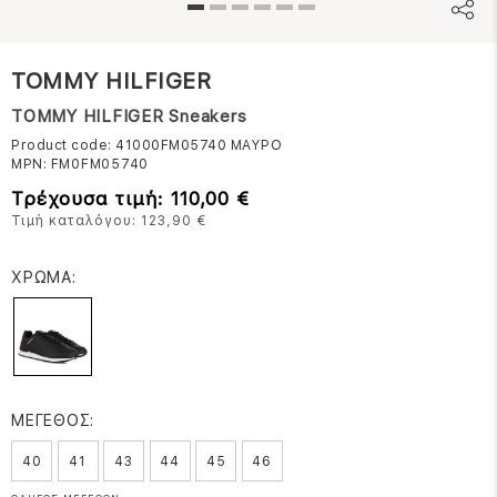
TOMMY HILFIGER
TOMMY HILFIGER Sneakers
Product code: 41000FM05740
ΜΑΥΡΟ
MPN:
FM0FM05740
Τρέχουσα τιμή: 110,00 €
Τιμή καταλόγου: 123,90 €
ΧΡΩΜΑ:
ΜΕΓΕΘΟΣ:
40
41
43
44
45
46