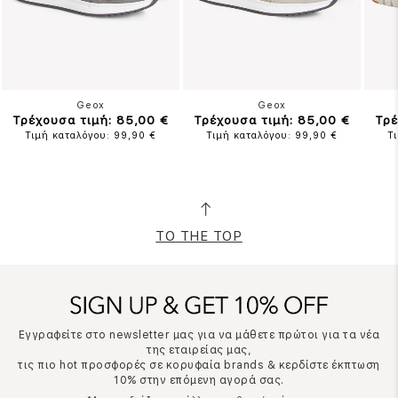
Geox
Geox
Τρέχουσα τιμή: 85,00 €
Τρέχουσα τιμή: 85,00 €
Τρέ
Τιμή καταλόγου: 99,90 €
Τιμή καταλόγου: 99,90 €
Τ
TO THE TOP
Εγγραφείτε στο newsletter μας για να μάθετε πρώτοι για τα νέα
της εταιρείας μας,
τις πιο hot προσφορές σε κορυφαία brands & κερδίστε έκπτωση
10% στην επόμενη αγορά σας.