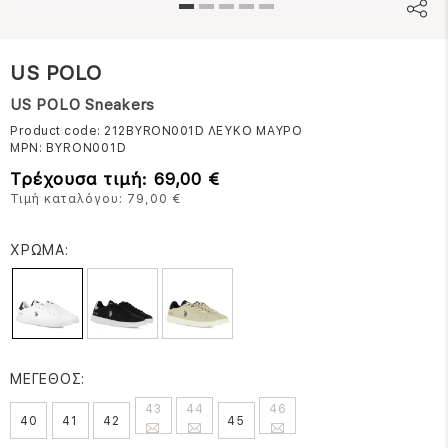
US POLO
US POLO Sneakers
Product code: 212BYRON001D
ΛΕΥΚΟ ΜΑΥΡΟ
MPN:
BYRON001D
Τρέχουσα τιμή: 69,00 €
Τιμή καταλόγου: 79,00 €
ΧΡΩΜΑ:
ΜΕΓΕΘΟΣ:
43
44
46
40
41
42
45