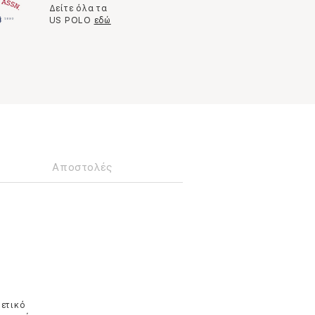
Δείτε όλα τα
US POLO
εδώ
Αποστολές
θετικό