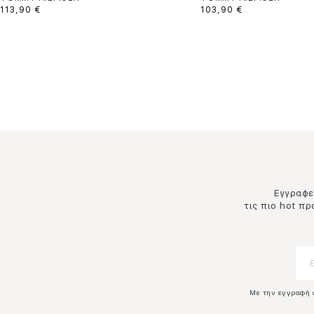
113,90 €
103,90 €
Εγγραφεί
τις πιο hot π
Με την εγγραφή 