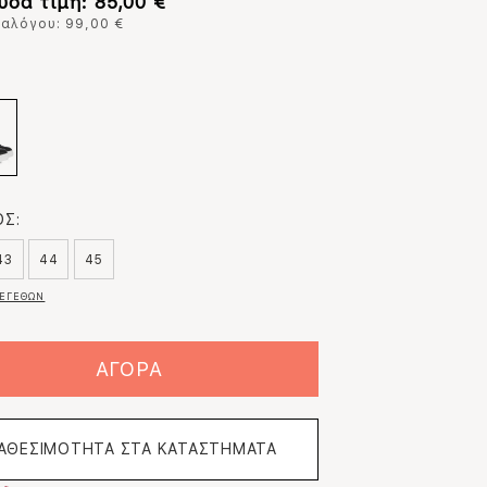
υσα τιμή: 85,00 €
ταλόγου: 99,00 €
:
Σ:
43
44
45
ΕΓΕΘΩΝ
ΑΓΟΡΑ
ΙΑΘΕΣΙΜΟΤΗΤΑ ΣΤΑ ΚΑΤΑΣΤΗΜΑΤΑ