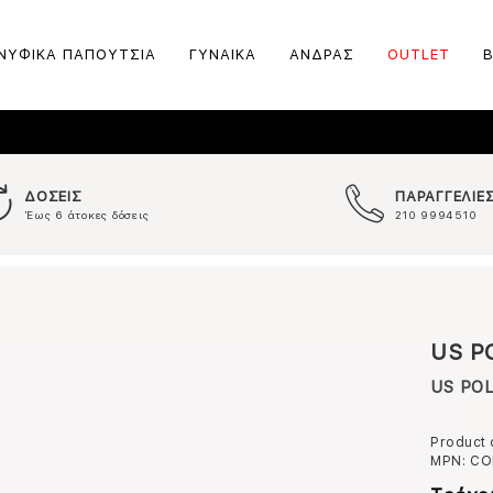
ΝΥΦΙΚΑ ΠΑΠΟΥΤΣΙΑ
ΓΥΝΑΙΚΑ
ΑΝΔΡΑΣ
OUTLET
ΔΟΣΕΙΣ
ΠΑΡΑΓΓΕΛΙΕ
Έως 6 άτοκες δόσεις
210 9994510
US P
US POL
Product
MPN:
CO