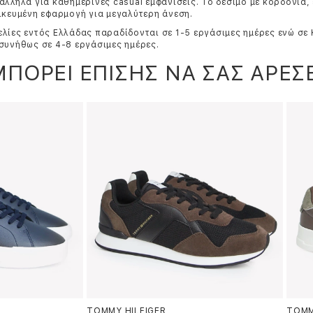
άλληλα για καθημερινές casual εμφανίσεις. Το δέσιμο με κορδόνια, 
ικευμένη εφαρμογή για μεγαλύτερη άνεση.
λίες εντός Ελλάδας παραδίδονται σε 1-5 εργάσιμες ημέρες ενώ σε
συνήθως σε 4-8 εργάσιμες ημέρες.
ΜΠΟΡΕΙ ΕΠΙΣΗΣ ΝΑ ΣΑΣ ΑΡΕΣΕ
TOMMY HILFIGER
TOMM