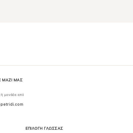
Ε ΜΑΖΙ ΜΑΣ
κή μονάδα από
ipetridi.com
ΕΠΙΛΟΓΗ ΓΛΩΣΣΑΣ