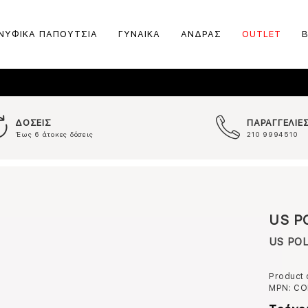
ΝΥΦΙΚΑ ΠΑΠΟΥΤΣΙΑ
ΓΥΝΑΙΚΑ
ΑΝΔΡΑΣ
OUTLET
ΔΟΣΕΙΣ
ΠΑΡΑΓΓΕΛΙΕ
Έως 6 άτοκες δόσεις
210 9994510
US P
US POL
Product
MPN:
CO