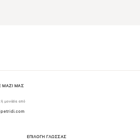
Ε ΜΑΖΙ ΜΑΣ
κή μονάδα από
ipetridi.com
ΕΠΙΛΟΓΗ ΓΛΩΣΣΑΣ