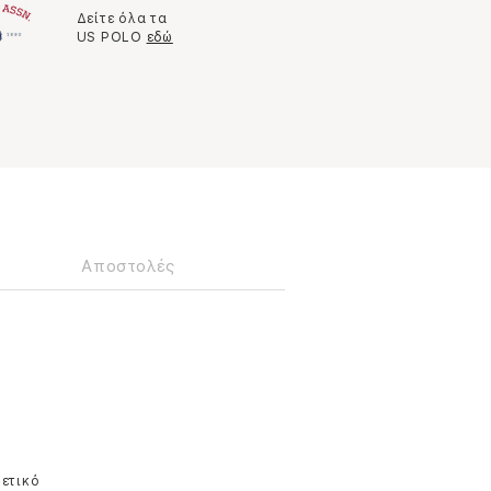
Δείτε όλα τα
US POLO
εδώ
Αποστολές
θετικό