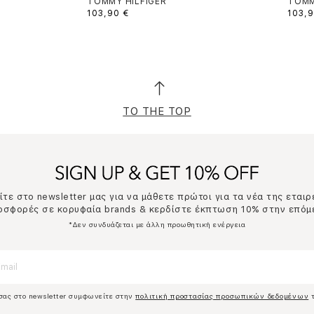
TOMMY HILFIGER
TOMM
103,90 €
103,9
TO THE TOP
τε στο newsletter μας για να μάθετε πρώτοι για τα νέα της εταιρ
ροσφορές σε κορυφαία brands & κερδίστε έκπτωση 10% στην επόμ
*Δεν συνδυάζεται με άλλη προωθητική ενέργεια
σας στο newsletter συμφωνείτε στην
πολιτική προστασίας προσωπικών δεδομένων
τ