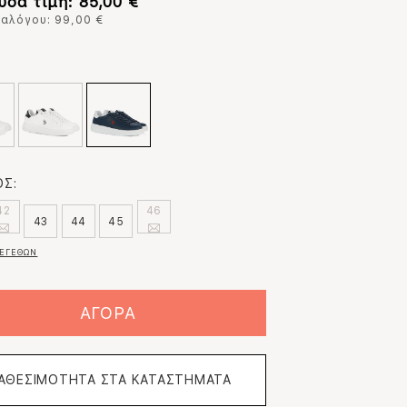
υσα τιμή: 85,00 €
ταλόγου: 99,00 €
:
Σ:
42
46
43
44
45
ΕΓΕΘΩΝ
ΑΓΟΡΑ
ΙΑΘΕΣΙΜΟΤΗΤΑ ΣΤΑ ΚΑΤΑΣΤΗΜΑΤΑ