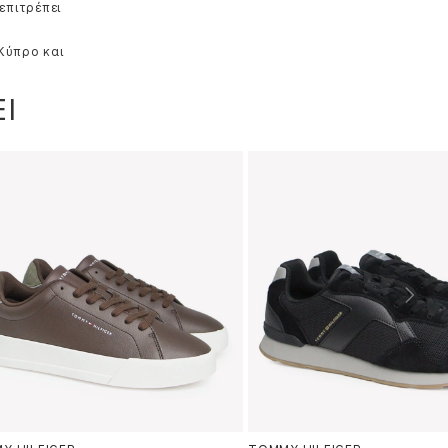
επιτρέπει
 Κύπρο και
Ι