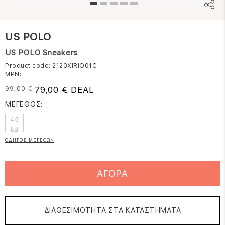
US POLO
US POLO Sneakers
Product code: 2120XIRIO01C
MPN:
79,00 € DEAL
99,00 €
ΜΕΓΕΘΟΣ:
45
ΟΔΗΓΟΣ ΜΕΓΕΘΩΝ
ΑΓΟΡΑ
ΔΙΑΘΕΣΙΜΟΤΗΤΑ ΣΤΑ ΚΑΤΑΣΤΗΜΑΤΑ