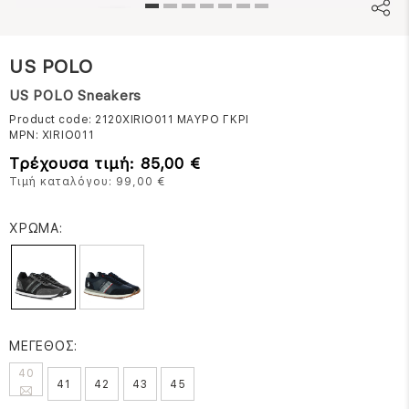
US POLO
US POLO Sneakers
Product code: 2120XIRIO011
ΜΑΥΡΟ ΓΚΡΙ
MPN:
XIRIO011
Τρέχουσα τιμή: 85,00 €
Τιμή καταλόγου: 99,00 €
ΧΡΩΜΑ:
ΜΕΓΕΘΟΣ:
40
41
42
43
45