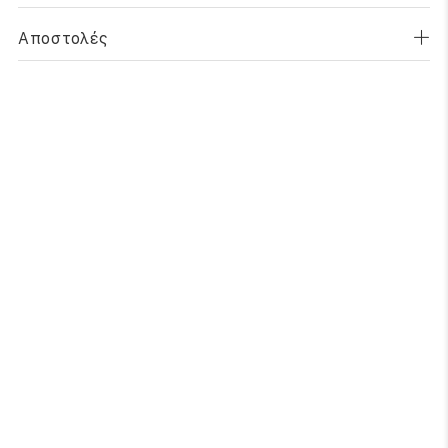
Αποστολές