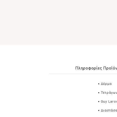
Πληροφορίες Προϊό
• Δέρμα
• Τετράγω
• Guy Laro
• Διαστάσε