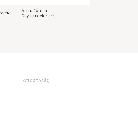
Δείτε όλα τα
Guy Laroche
εδώ
Αποστολές