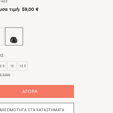
F403
υσα τιμή: 59,00 €
:
Σ:
2.5
13
13.5
ΕΓΕΘΩΝ
ΑΓΟΡΑ
ΙΑΘΕΣΙΜΟΤΗΤΑ ΣΤΑ ΚΑΤΑΣΤΗΜΑΤΑ