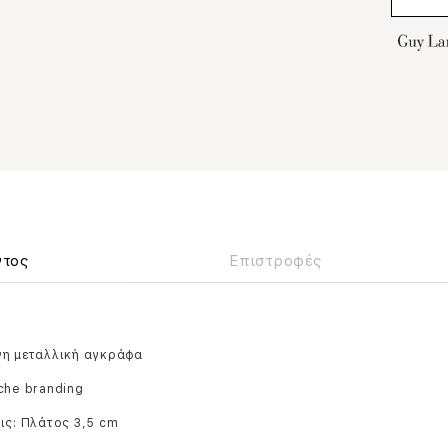
ντος
Επιστροφές
νη μεταλλική αγκράφα
che branding
ις: Πλάτος 3,5 cm