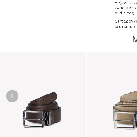
Η ζώνη είν
κλασικές γ
outfit σας.
Οι παραγγε
εξωτερικό 