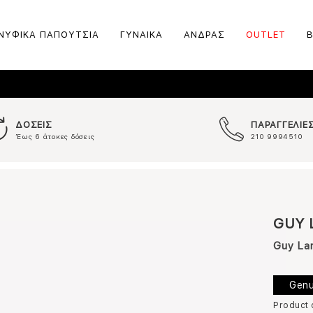
ΝΥΦΙΚΑ ΠΑΠΟΥΤΣΙΑ
ΓΥΝΑΙΚΑ
ΑΝΔΡΑΣ
OUTLET
ΔΟΣΕΙΣ
ΠΑΡΑΓΓΕΛΙΕ
Έως 6 άτοκες δόσεις
210 9994510
GUY 
Guy La
Genu
Product